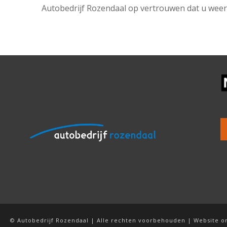
Autobedrijf Rozendaal op vertrouwen dat u weer 
© Autobedrijf Rozendaal | Alle rechten voorbehouden | Website o