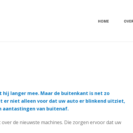
HOME
OVE
hij langer mee. Maar de buitenkant is net zo
er niet alleen voor dat uw auto er blinkend uitziet,
n aantastingen van buitenaf.
t over de nieuwste machines. Die zorgen ervoor dat uw