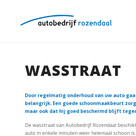
WASSTRAAT
Door regelmatig onderhoud van uw auto gaat 
belangrijk. Een goede schoonmaakbeurt zorgt 
maar ook dat hij goed beschermd blijft tege
De wasstraat van Autobedrijf Rozendaal beschik
auto in enkele minuten weer helemaal schoon is.