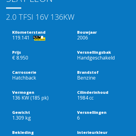
2.0 TFSI 16V 136KW
Kilometerstand
Bouwjaar
119.141
2006
Prijs
Versnellingsbak
€ 8.950
Handgeschakeld
Carrosserie
Brandstof
Hatchback
Benzine
Vermogen
Cilinderinhoud
136 KW (185 pk)
1984 cc
Gewicht
Versnellingen
1.309 kg
6
Bekleding
Interieurkleur