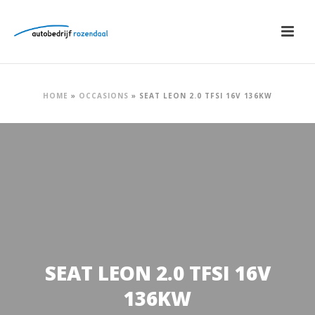
HOME
»
OCCASIONS
»
SEAT LEON 2.0 TFSI 16V 136KW
SEAT LEON 2.0 TFSI 16V
136KW