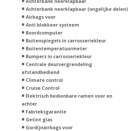
Achterbank neerklapbaar
Achterbank neerklapbaar (ongelijke delen)
Airbags voor
Anti blokkeer systeem
Boordcomputer
Buitenspiegels in carrosseriekleur
Buitentemperatuurmeter
Bumpers in carrosseriekleur
Centrale deurvergrendeling
afstandbediend
Climate control
Cruise Control
Elektrisch bedienbare ramen voor en
achter
Fabrieksgarantie
Getint glas
Gordijnairbags voor