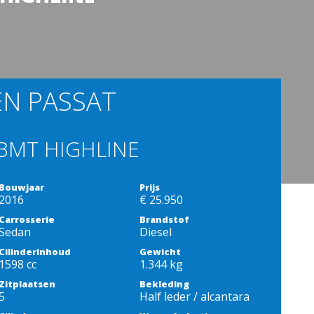
N PASSAT
 BMT HIGHLINE
Bouwjaar
Prijs
2016
€ 25.950
Carrosserie
Brandstof
Sedan
Diesel
Cilinderinhoud
Gewicht
1598 cc
1.344 kg
Zitplaatsen
Bekleding
5
Half leder / alcantara