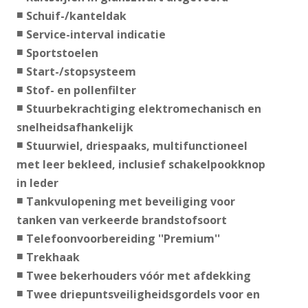
Schuif-/kanteldak
Service-interval indicatie
Sportstoelen
Start-/stopsysteem
Stof- en pollenfilter
Stuurbekrachtiging elektromechanisch en
snelheidsafhankelijk
Stuurwiel, driespaaks, multifunctioneel
met leer bekleed, inclusief schakelpookknop
in leder
Tankvulopening met beveiliging voor
tanken van verkeerde brandstofsoort
Telefoonvoorbereiding ''Premium''
Trekhaak
Twee bekerhouders vóór met afdekking
Twee driepuntsveiligheidsgordels voor en