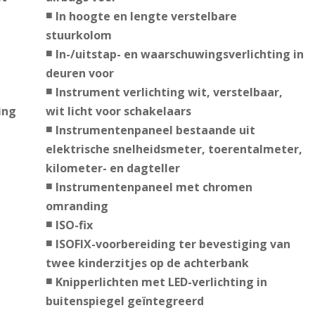
In hoogte en lengte verstelbare
stuurkolom
In-/uitstap- en waarschuwingsverlichting in
deuren voor
Instrument verlichting wit, verstelbaar,
ing
wit licht voor schakelaars
Instrumentenpaneel bestaande uit
elektrische snelheidsmeter, toerentalmeter,
kilometer- en dagteller
Instrumentenpaneel met chromen
omranding
ISO-fix
ISOFIX-voorbereiding ter bevestiging van
twee kinderzitjes op de achterbank
Knipperlichten met LED-verlichting in
buitenspiegel geïntegreerd