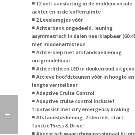
12 volt aansluiting in de middenconsole
achter en in de kofferruimte
2 Leeslampjes vóór
Achterbank ongedeeld, leuning
asymmetrisch in delen neerklapbaar (60:4
met middenarmsteun
Achterklep met afstandsbediening
ontgrendelbaar
Achterlichten LED in donkerrood uitgevo
Actieve hoofdsteunen vóór in hoogte en
lengte verstelbaar
Adaptive Cruise Control
Adaptive cruise control inclusief
frontassist met city emergency braking
Afstandsbediening, 2 sleutels, start
functie'Press & Drive'
Akoestisch waarschuwingssignaal bij ni