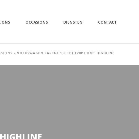
R ONS
OCCASIONS
DIENSTEN
CONTACT
ASIONS
»
VOLKSWAGEN PASSAT 1.6 TDI 120PK BMT HIGHLINE
 HIGHLINE