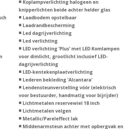
Koplampverlichting halogeen en
knipperlichten beide achter helder glas
sch
Laadbodem opstelbaar
Laadrandbescherming
Led dagrijverlichting
Led verlichting
LED verlichting 'Plus' met LED Komlampen
n
voor dimlicht, grootlicht inclusief LED-
dagrijverlichting
LED-kentekenplaatverlichting
Lederen bekleding 'Alcantara'
Lendensteunverstelling vóór (elektrisch
voor bestuurder, handmatig voor bijrijder)
Lichtmetalen reservewiel 18 inch
Lichtmetalen velgen
Metallic/Pareleffect lak
Middenarmsteun achter met opbergvak en