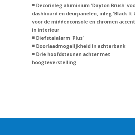
Decorinleg aluminium 'Dayton Brush' vo
dashboard en deurpanelen, inleg 'Black It 
voor de middenconsole en chromen accen
in interieur
Diefstalalarm 'Plus'
Doorlaadmogelijkheid in achterbank
Drie hoofdsteunen achter met
hoogteverstelling