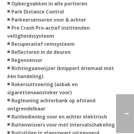
Opbergvakken in alle portieren
Park Distance Control
Parkeersensoren voor & achter
Pre Crash Pro-actief inzittenden
veiligheidssysteem
Recuperatief remsysteem
Reflectoren in de deuren
Regensensor
Richtingaanwijzer (knippert driemaal met
één handeling)
Rokersuitvoering (asbak en
sigarettenaansteker voor)
Rugleuning achterbank op afstand
ontgrendelbaar
Ruitbediening voor en achter elektrisch
Ruitenwissers voor met intervalschakeling
Ruitstijlen in glanszwart uitgevoerd