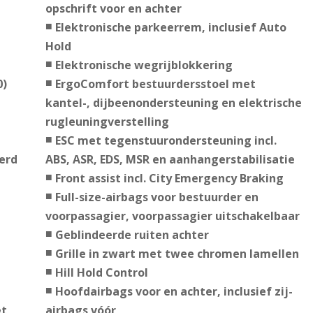
opschrift voor en achter
Elektronische parkeerrem, inclusief Auto
Hold
Elektronische wegrijblokkering
0)
ErgoComfort bestuurdersstoel met
kantel-, dijbeenondersteuning en elektrische
rugleuningverstelling
ESC met tegenstuurondersteuning incl.
erd
ABS, ASR, EDS, MSR en aanhangerstabilisatie
Front assist incl. City Emergency Braking
Full-size-airbags voor bestuurder en
voorpassagier, voorpassagier uitschakelbaar
Geblindeerde ruiten achter
Grille in zwart met twee chromen lamellen
Hill Hold Control
Hoofdairbags voor en achter, inclusief zij-
et
airbags vóór