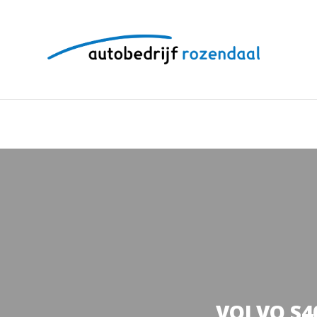
VOLVO S40