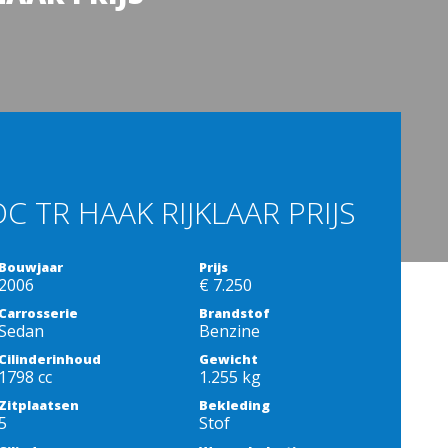
DC TR HAAK RIJKLAAR PRIJS
Bouwjaar
Prijs
2006
€ 7.250
Carrosserie
Brandstof
Sedan
Benzine
Cilinderinhoud
Gewicht
1798 cc
1.255 kg
Zitplaatsen
Bekleding
5
Stof