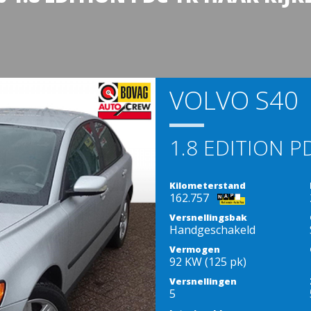
VOLVO S40
1.8 EDITION P
Kilometerstand
162.757
Versnellingsbak
Handgeschakeld
Vermogen
92 KW (125 pk)
Versnellingen
5