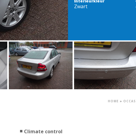
Interieurkleur
Zwart
HOME
»
OCCAS
Climate control