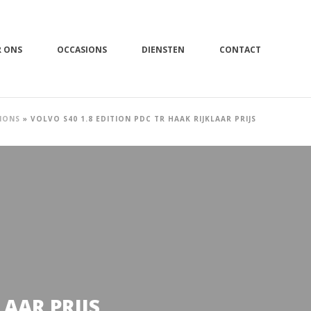
R ONS
OCCASIONS
DIENSTEN
CONTACT
IONS
»
VOLVO S40 1.8 EDITION PDC TR HAAK RIJKLAAR PRIJS
LAAR PRIJS