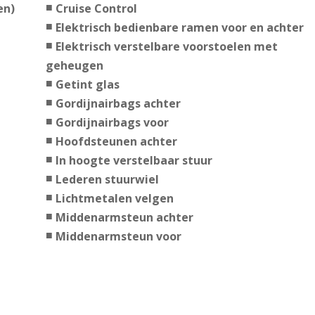
en)
Cruise Control
Elektrisch bedienbare ramen voor en achter
Elektrisch verstelbare voorstoelen met
geheugen
Getint glas
Gordijnairbags achter
Gordijnairbags voor
Hoofdsteunen achter
In hoogte verstelbaar stuur
Lederen stuurwiel
Lichtmetalen velgen
Middenarmsteun achter
Middenarmsteun voor