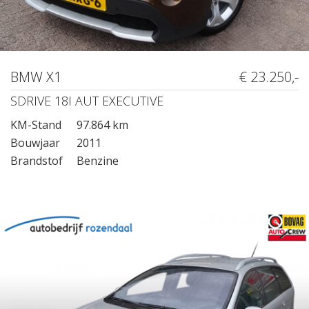
BMW X1
€ 23.250,-
SDRIVE 18I AUT EXECUTIVE
KM-Stand
97.864 km
Bouwjaar
2011
Brandstof
Benzine