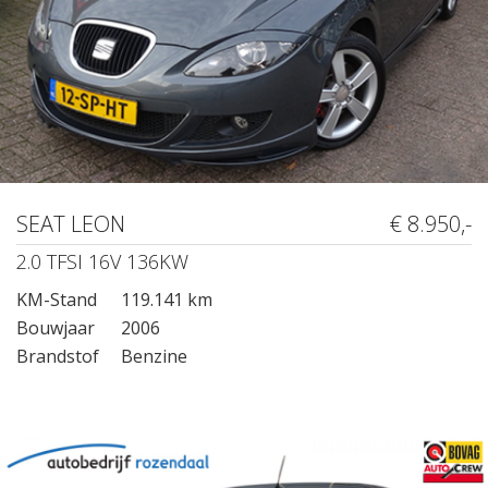
SEAT LEON
€ 8.950,-
2.0 TFSI 16V 136KW
KM-Stand
119.141 km
Bouwjaar
2006
Brandstof
Benzine