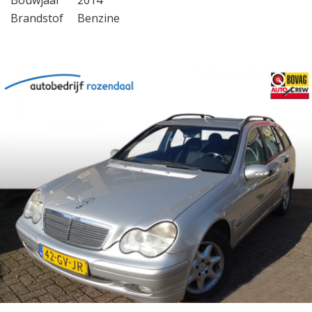
Bouwjaar
2014
Brandstof
Benzine