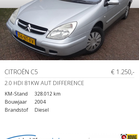
CITROËN C5
€ 1.250,-
2.0 HDI 81KW AUT DIFFERENCE
KM-Stand
328.012 km
Bouwjaar
2004
Brandstof
Diesel