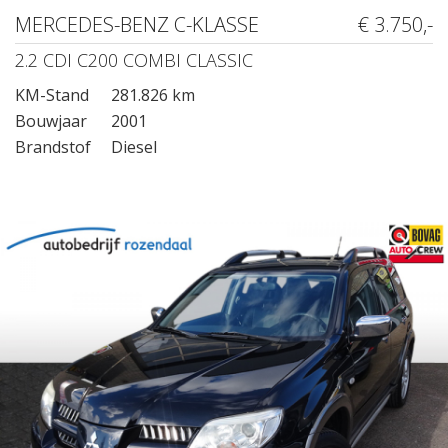
MERCEDES-BENZ C-KLASSE
€ 3.750,-
2.2 CDI C200 COMBI CLASSIC
KM-Stand
281.826 km
Bouwjaar
2001
Brandstof
Diesel