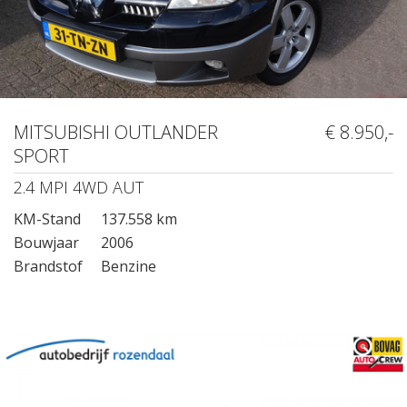
MITSUBISHI OUTLANDER
€ 8.950,-
SPORT
2.4 MPI 4WD AUT
KM-Stand
137.558 km
Bouwjaar
2006
Brandstof
Benzine