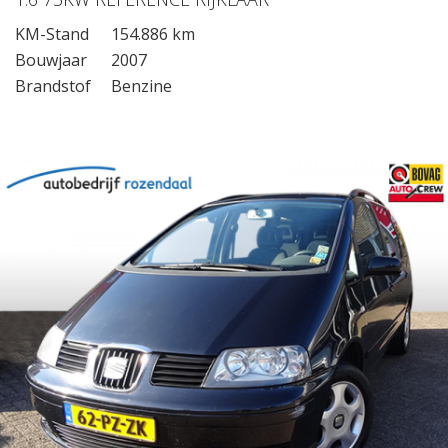
KM-Stand
154.886 km
Bouwjaar
2007
Brandstof
Benzine