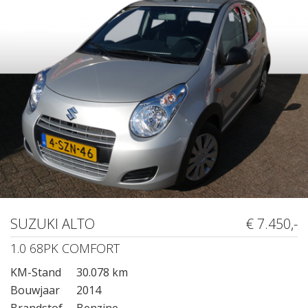
SUZUKI ALTO
€ 7.450,-
1.0 68PK COMFORT
KM-Stand
30.078 km
Bouwjaar
2014
Brandstof
Benzine