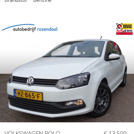
VOLKSWAGEN POLO
€ 13.500,-