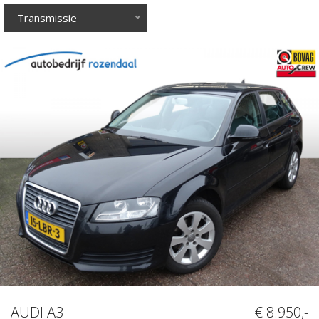
Transmissie
AUDI A3
€ 8.950,-