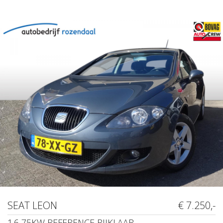
SEAT LEON
€ 7.250,-
1.6 75KW REFERENCE RIJKLAAR