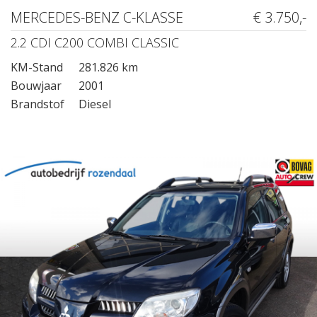
MERCEDES-BENZ C-KLASSE
€ 3.750,-
2.2 CDI C200 COMBI CLASSIC
KM-Stand
281.826 km
Bouwjaar
2001
Brandstof
Diesel