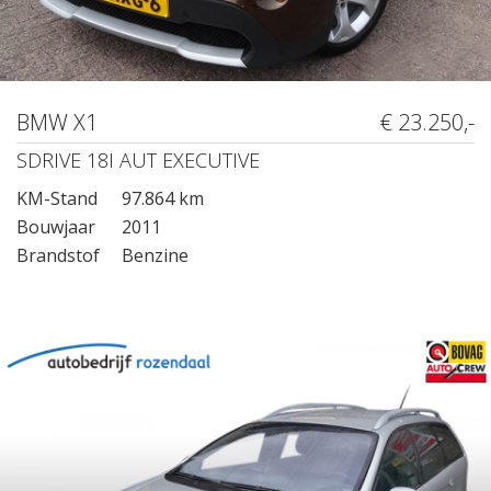
BMW X1
€ 23.250,-
SDRIVE 18I AUT EXECUTIVE
KM-Stand
97.864 km
Bouwjaar
2011
Brandstof
Benzine