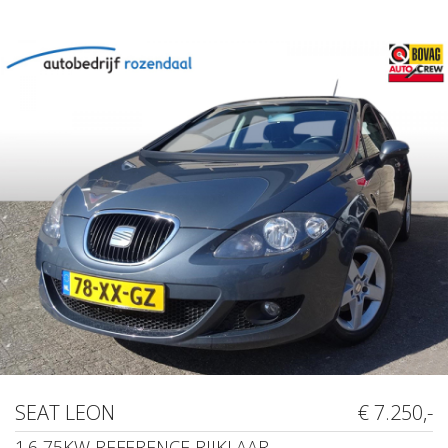
SEAT LEON
€ 7.250,-
1.6 75KW REFERENCE RIJKLAAR