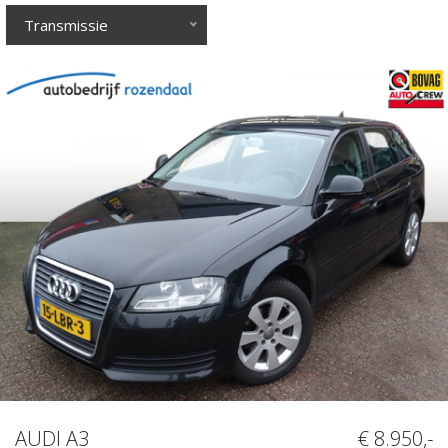
Transmissie
AUDI A3
€ 8.950,-