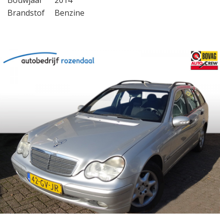
Bouwjaar
2014
Brandstof
Benzine