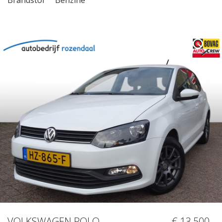
VOLKSWAGEN POLO
€ 13.500,-