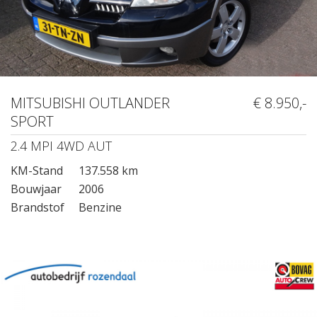
MITSUBISHI OUTLANDER
€ 8.950,-
SPORT
2.4 MPI 4WD AUT
KM-Stand
137.558 km
Bouwjaar
2006
Brandstof
Benzine