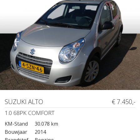
SUZUKI ALTO
€ 7.450,-
1.0 68PK COMFORT
KM-Stand
30.078 km
Bouwjaar
2014
Brandstof
Benzine