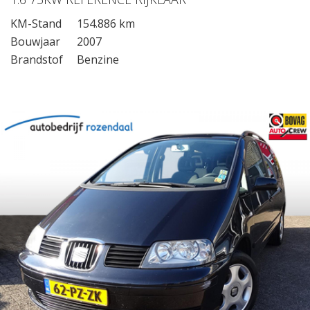
KM-Stand
154.886 km
Bouwjaar
2007
Brandstof
Benzine