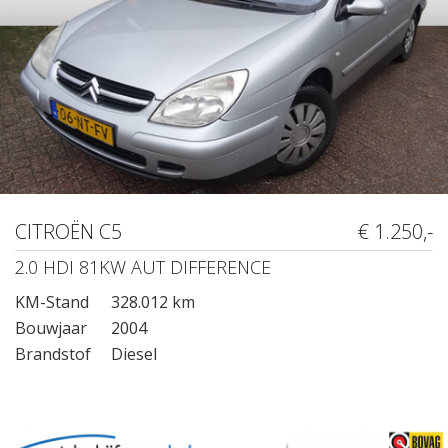
CITROËN C5
€ 1.250,-
2.0 HDI 81KW AUT DIFFERENCE
KM-Stand
328.012 km
Bouwjaar
2004
Brandstof
Diesel