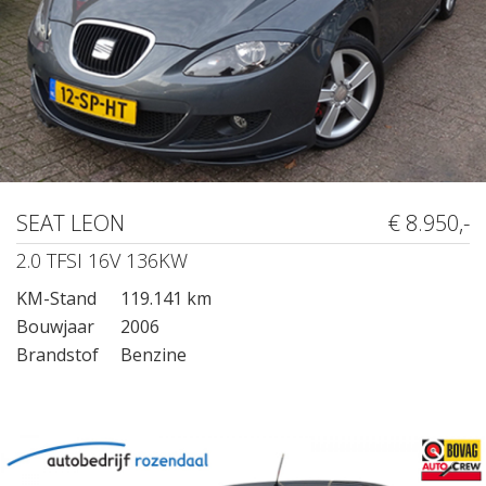
SEAT LEON
€ 8.950,-
2.0 TFSI 16V 136KW
KM-Stand
119.141 km
Bouwjaar
2006
Brandstof
Benzine