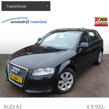
Transmissie
AUDI A3
€ 8.950,-