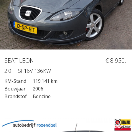
SEAT LEON
€ 8.950,-
2.0 TFSI 16V 136KW
KM-Stand
119.141 km
Bouwjaar
2006
Brandstof
Benzine