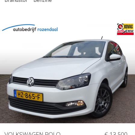
VOLKSWAGEN POLO
€ 13.500,-