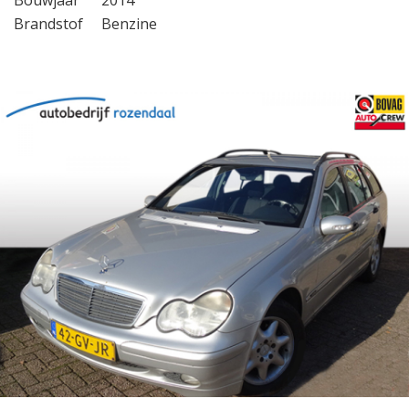
Bouwjaar
2014
Brandstof
Benzine