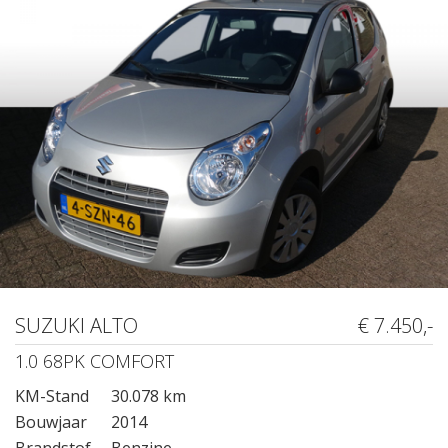
SUZUKI ALTO
€ 7.450,-
1.0 68PK COMFORT
KM-Stand
30.078 km
Bouwjaar
2014
Brandstof
Benzine