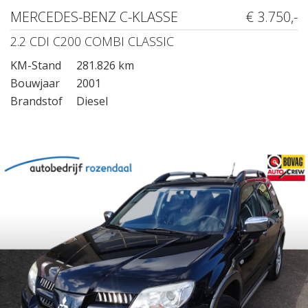
MERCEDES-BENZ C-KLASSE
€ 3.750,-
2.2 CDI C200 COMBI CLASSIC
KM-Stand
281.826 km
Bouwjaar
2001
Brandstof
Diesel