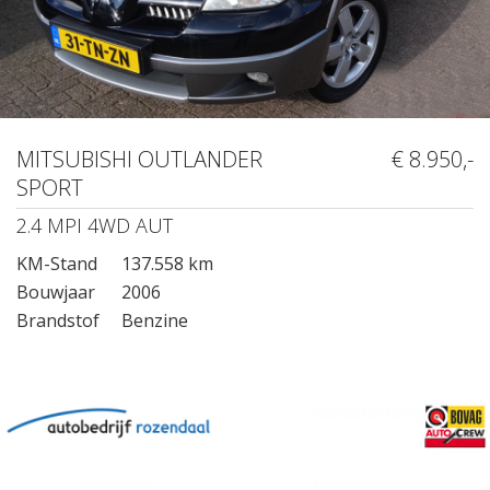
MITSUBISHI OUTLANDER
€ 8.950,-
SPORT
2.4 MPI 4WD AUT
KM-Stand
137.558 km
Bouwjaar
2006
Brandstof
Benzine