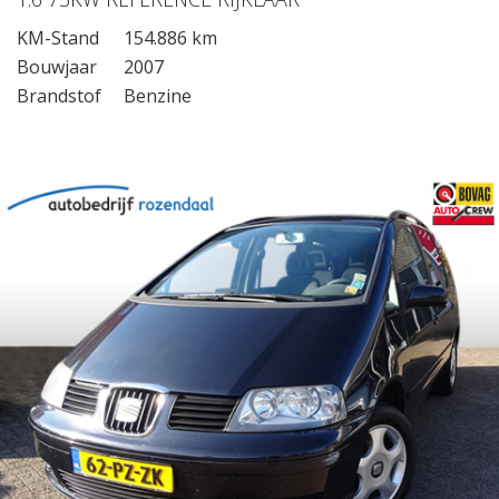
KM-Stand
154.886 km
Bouwjaar
2007
Brandstof
Benzine