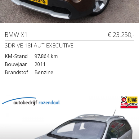
BMW X1
€ 23.250,-
SDRIVE 18I AUT EXECUTIVE
KM-Stand
97.864 km
Bouwjaar
2011
Brandstof
Benzine