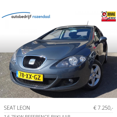
SEAT LEON
€ 7.250,-
1.6 75KW REFERENCE RIJKLAAR