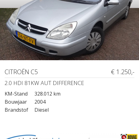
CITROËN C5
€ 1.250,-
2.0 HDI 81KW AUT DIFFERENCE
KM-Stand
328.012 km
Bouwjaar
2004
Brandstof
Diesel