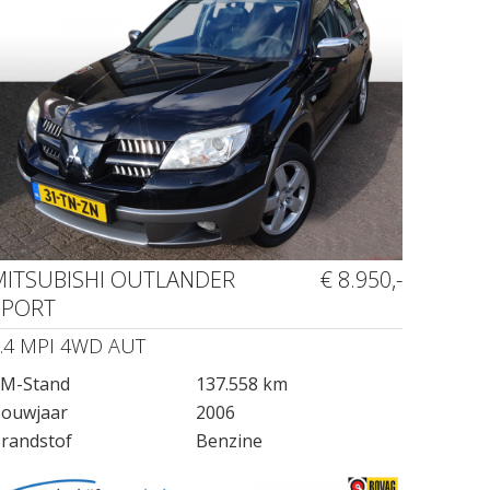
MITSUBISHI OUTLANDER
€ 8.950,-
SPORT
.4 MPI 4WD AUT
M-Stand
137.558 km
ouwjaar
2006
randstof
Benzine