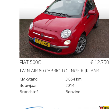
FIAT 500C
€ 12.750
TWIN AIR 80 CABRIO LOUNGE RIJKLAAR
KM-Stand
3.064 km
Bouwjaar
2014
Brandstof
Benzine