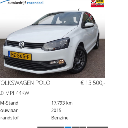
VOLKSWAGEN POLO
€ 13.500,-
.0 MPI 44KW
M-Stand
17.793 km
ouwjaar
2015
randstof
Benzine