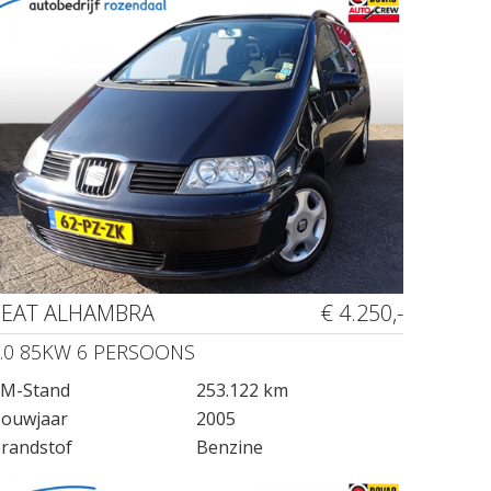
SEAT ALHAMBRA
€ 4.250,-
.0 85KW 6 PERSOONS
M-Stand
253.122 km
ouwjaar
2005
randstof
Benzine