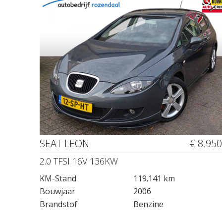
SEAT LEON
€ 8.950
2.0 TFSI 16V 136KW
KM-Stand
119.141 km
Bouwjaar
2006
Brandstof
Benzine