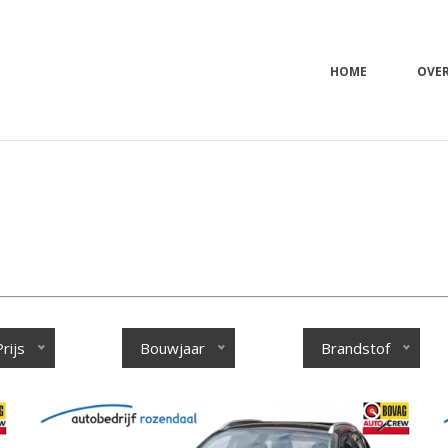
HOME
OVE
Prijs
Bouwjaar
Brandstof