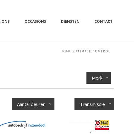
R ONS
OCCASIONS
DIENSTEN
CONTACT
HOME
»
CLIMATE CONTROL
Merk
Aantal deuren
Transmissie