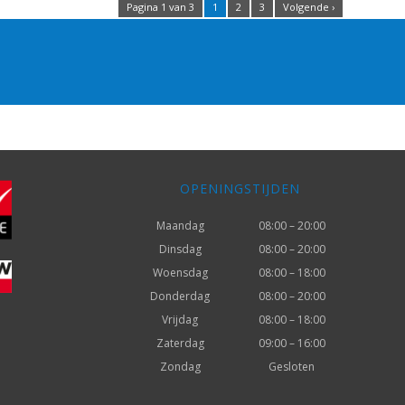
Pagina 1 van 3
1
2
3
Volgende ›
OPENINGSTIJDEN
Maandag
08:00 – 20:00
Dinsdag
08:00 – 20:00
Woensdag
08:00 – 18:00
Donderdag
08:00 – 20:00
Vrijdag
08:00 – 18:00
Zaterdag
09:00 – 16:00
Zondag
Gesloten