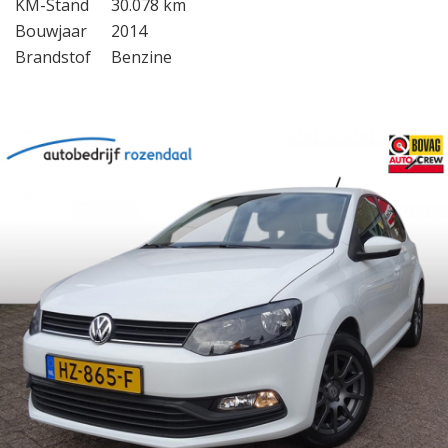
KM-Stand
30.078 km
Bouwjaar
2014
Brandstof
Benzine