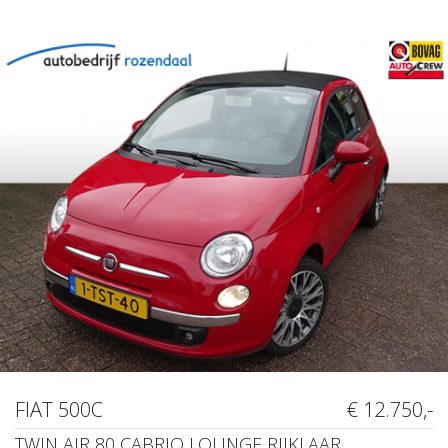
FIAT 500C
€ 12.750,-
TWIN AIR 80 CABRIO LOUNGE RIJKLAAR