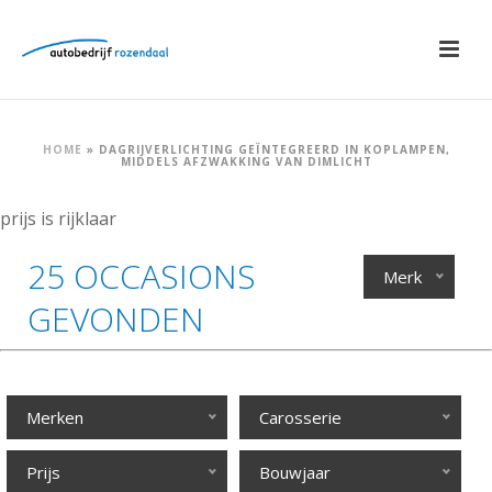
HOME
»
DAGRIJVERLICHTING GEÏNTEGREERD IN KOPLAMPEN,
MIDDELS AFZWAKKING VAN DIMLICHT
prijs is rijklaar
25 OCCASIONS
Merk
GEVONDEN
Merken
Carosserie
Prijs
Bouwjaar