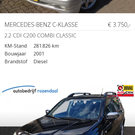
MERCEDES-BENZ C-KLASSE
€ 3.750,-
2.2 CDI C200 COMBI CLASSIC
KM-Stand
281.826 km
Bouwjaar
2001
Brandstof
Diesel