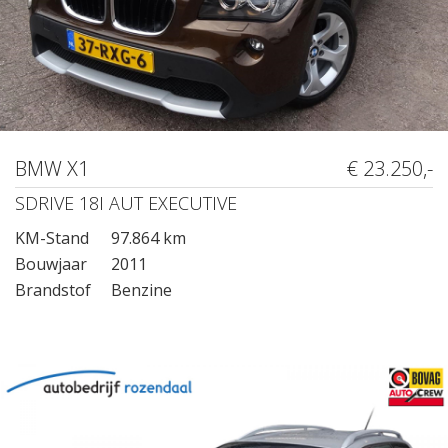
BMW X1
€ 23.250,-
SDRIVE 18I AUT EXECUTIVE
KM-Stand
97.864 km
Bouwjaar
2011
Brandstof
Benzine