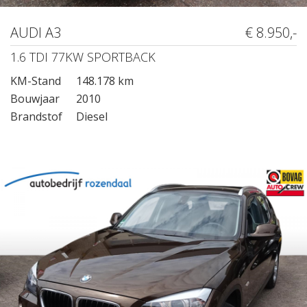
AUDI A3
€ 8.950,-
1.6 TDI 77KW SPORTBACK
KM-Stand
148.178 km
Bouwjaar
2010
Brandstof
Diesel