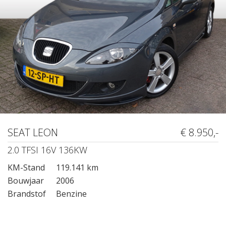
SEAT LEON
€ 8.950,-
2.0 TFSI 16V 136KW
KM-Stand
119.141 km
Bouwjaar
2006
Brandstof
Benzine