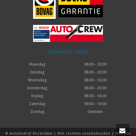
OPENINGSTIJDEN
Maandag
08:00 – 20:00
Dinsdag
08:00 – 20:00
Woensdag
08:00 – 18:00
Donderdag
08:00 – 20:00
Vrijdag
08:00 – 18:00
Zaterdag
09:00 – 16:00
Zondag
Gesloten
© Autobedrijf Rozendaal | Alle rechten voorbehouden | Website