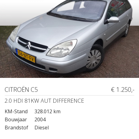
CITROËN C5
€ 1.250,-
2.0 HDI 81KW AUT DIFFERENCE
KM-Stand
328.012 km
Bouwjaar
2004
Brandstof
Diesel