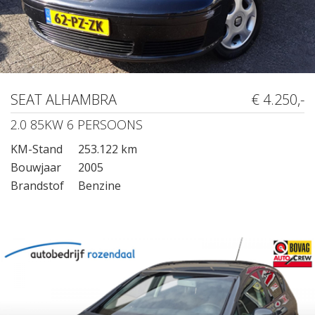
SEAT ALHAMBRA
€ 4.250,-
2.0 85KW 6 PERSOONS
KM-Stand
253.122 km
Bouwjaar
2005
Brandstof
Benzine