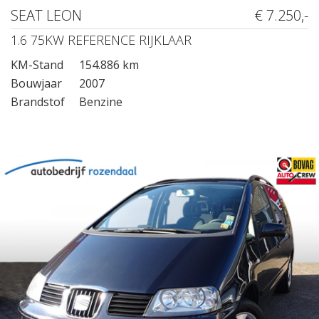
SEAT LEON
€ 7.250,-
1.6 75KW REFERENCE RIJKLAAR
KM-Stand
154.886 km
Bouwjaar
2007
Brandstof
Benzine