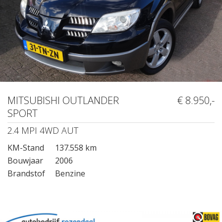
MITSUBISHI OUTLANDER
€ 8.950,-
SPORT
2.4 MPI 4WD AUT
KM-Stand
137.558 km
Bouwjaar
2006
Brandstof
Benzine