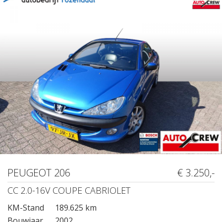
PEUGEOT 206
€ 3.250,-
CC 2.0-16V COUPE CABRIOLET
KM-Stand
189.625 km
Bouwjaar
2002