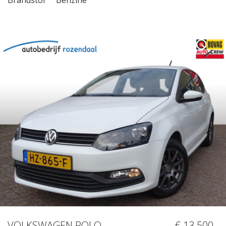
VOLKSWAGEN POLO
€ 13.500,-