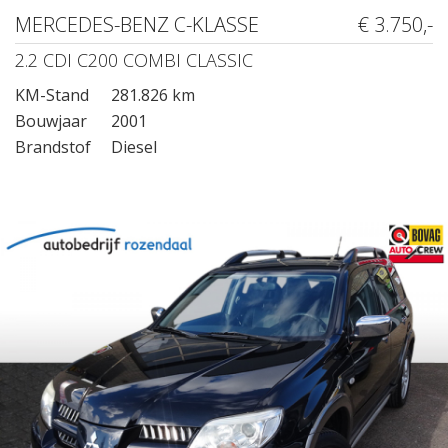
MERCEDES-BENZ C-KLASSE
€ 3.750,-
2.2 CDI C200 COMBI CLASSIC
KM-Stand
281.826 km
Bouwjaar
2001
Brandstof
Diesel