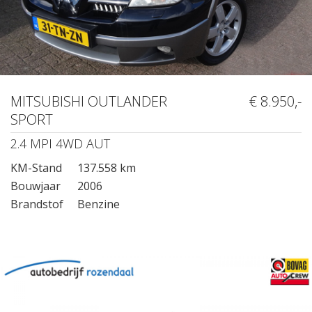
MITSUBISHI OUTLANDER
€ 8.950,-
SPORT
2.4 MPI 4WD AUT
KM-Stand
137.558 km
Bouwjaar
2006
Brandstof
Benzine