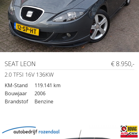
SEAT LEON
€ 8.950,-
2.0 TFSI 16V 136KW
KM-Stand
119.141 km
Bouwjaar
2006
Brandstof
Benzine