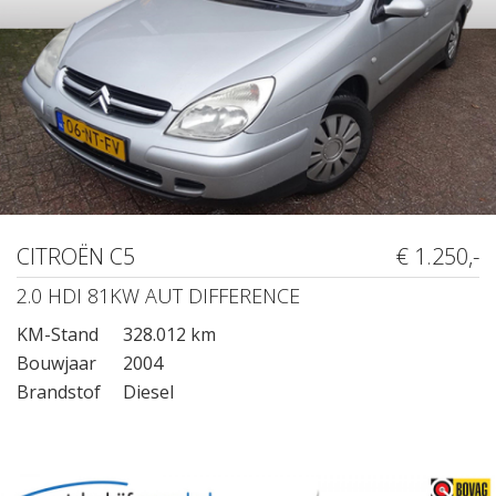
CITROËN C5
€ 1.250,-
2.0 HDI 81KW AUT DIFFERENCE
KM-Stand
328.012 km
Bouwjaar
2004
Brandstof
Diesel