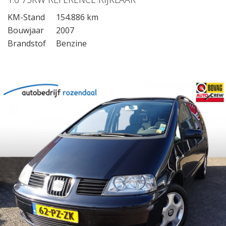
KM-Stand
154.886 km
Bouwjaar
2007
Brandstof
Benzine