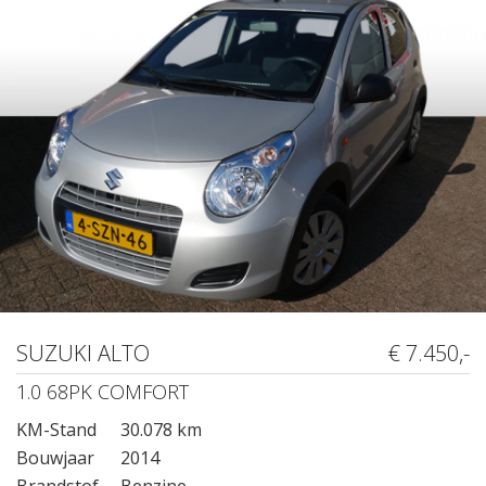
SUZUKI ALTO
€ 7.450,-
1.0 68PK COMFORT
KM-Stand
30.078 km
Bouwjaar
2014
Brandstof
Benzine