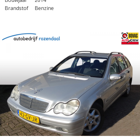
Bouwjaar
2014
Brandstof
Benzine