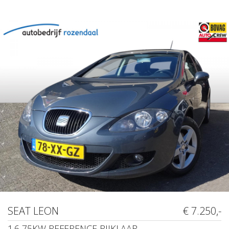
SEAT LEON
€ 7.250,-
1.6 75KW REFERENCE RIJKLAAR