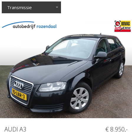
Transmissie
AUDI A3
€ 8.950,-