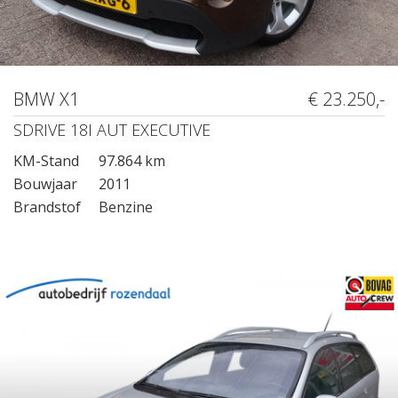
BMW X1
€ 23.250,-
SDRIVE 18I AUT EXECUTIVE
KM-Stand
97.864 km
Bouwjaar
2011
Brandstof
Benzine