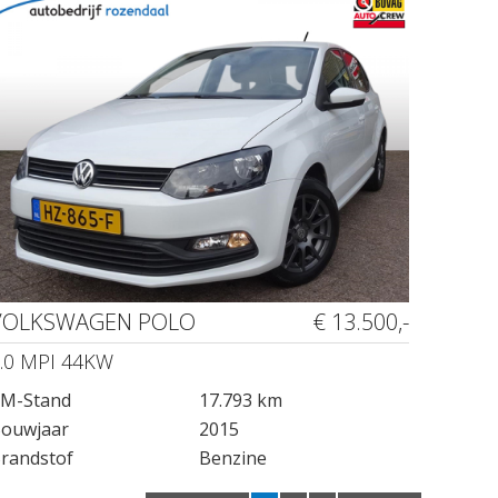
VOLKSWAGEN POLO
€ 13.500,-
.0 MPI 44KW
M-Stand
17.793 km
ouwjaar
2015
randstof
Benzine