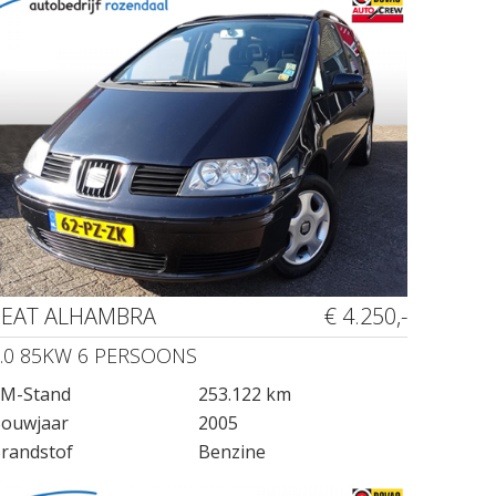
SEAT ALHAMBRA
€ 4.250,-
.0 85KW 6 PERSOONS
M-Stand
253.122 km
ouwjaar
2005
randstof
Benzine