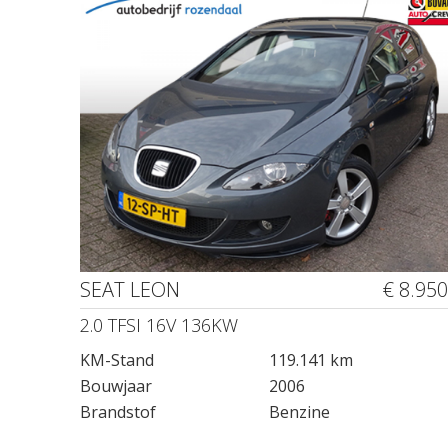
SEAT LEON
€ 8.950
2.0 TFSI 16V 136KW
KM-Stand
119.141 km
Bouwjaar
2006
Brandstof
Benzine