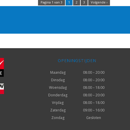
Pagina 1 van 3
1
2
3
Volgende ›
OPENINGSTIJDEN
Maandag
08:00 – 20:00
Dinsdag
08:00 – 20:00
Woensdag
08:00 – 18:00
Donderdag
08:00 – 20:00
Vrijdag
08:00 – 18:00
Zaterdag
09:00 – 16:00
Zondag
Gesloten