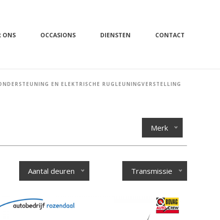
R ONS
OCCASIONS
DIENSTEN
CONTACT
ONDERSTEUNING EN ELEKTRISCHE RUGLEUNINGVERSTELLING
Merk
Aantal deuren
Transmissie