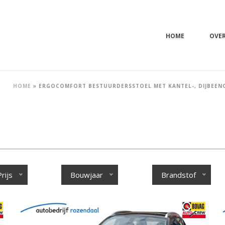
HOME
OVE
HOME
»
ERGOCOMFORT BESTUURDERSSTOEL MET KANTEL-, DIJBEEN
Prijs
Bouwjaar
Brandstof