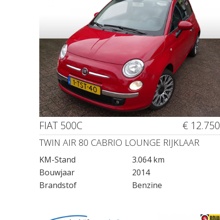
FIAT 500C
€ 12.750
TWIN AIR 80 CABRIO LOUNGE RIJKLAAR
KM-Stand
3.064 km
Bouwjaar
2014
Brandstof
Benzine