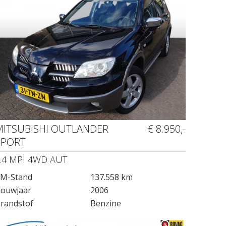
MITSUBISHI OUTLANDER
€ 8.950,-
SPORT
.4 MPI 4WD AUT
M-Stand
137.558 km
ouwjaar
2006
randstof
Benzine