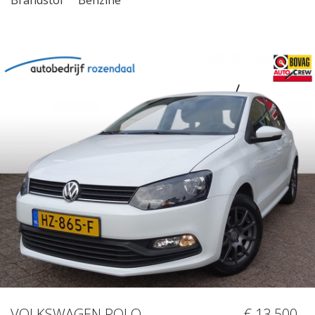
VOLKSWAGEN POLO
€ 13.500,-