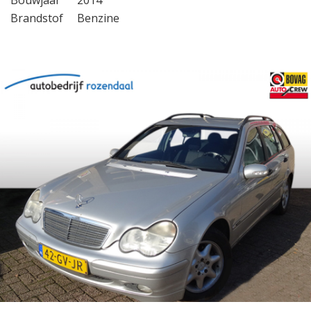
Bouwjaar
2014
Brandstof
Benzine