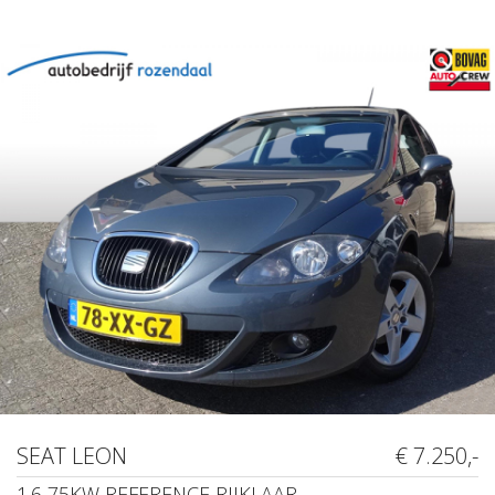
SEAT LEON
€ 7.250,-
1.6 75KW REFERENCE RIJKLAAR