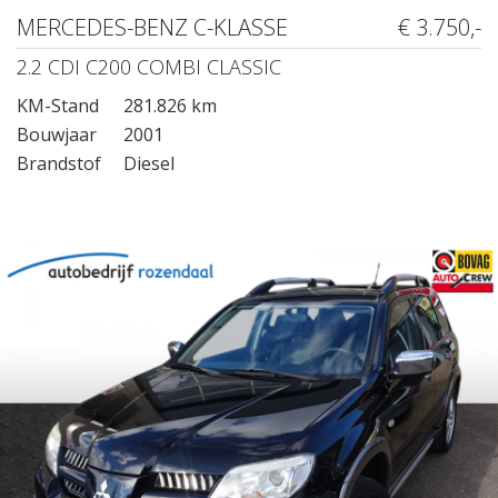
MERCEDES-BENZ C-KLASSE
€ 3.750,-
2.2 CDI C200 COMBI CLASSIC
KM-Stand
281.826 km
Bouwjaar
2001
Brandstof
Diesel