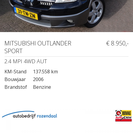
MITSUBISHI OUTLANDER
€ 8.950,-
SPORT
2.4 MPI 4WD AUT
KM-Stand
137.558 km
Bouwjaar
2006
Brandstof
Benzine