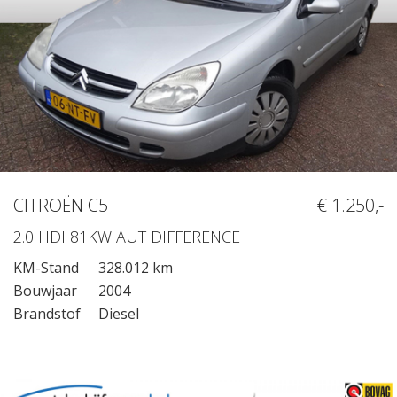
CITROËN C5
€ 1.250,-
2.0 HDI 81KW AUT DIFFERENCE
KM-Stand
328.012 km
Bouwjaar
2004
Brandstof
Diesel