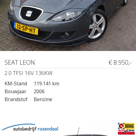
SEAT LEON
€ 8.950,-
2.0 TFSI 16V 136KW
KM-Stand
119.141 km
Bouwjaar
2006
Brandstof
Benzine