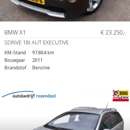
BMW X1
€ 23.250,-
SDRIVE 18I AUT EXECUTIVE
KM-Stand
97.864 km
Bouwjaar
2011
Brandstof
Benzine