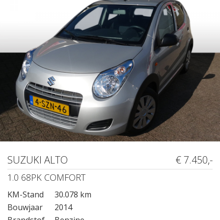
SUZUKI ALTO
€ 7.450,-
1.0 68PK COMFORT
KM-Stand
30.078 km
Bouwjaar
2014
Brandstof
Benzine