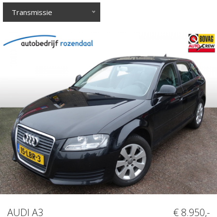
Transmissie
AUDI A3
€ 8.950,-