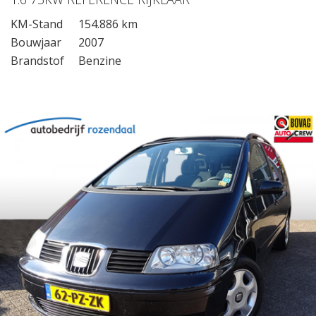
KM-Stand
154.886 km
Bouwjaar
2007
Brandstof
Benzine