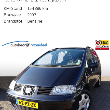
KM-Stand
154.886 km
Bouwjaar
2007
Brandstof
Benzine