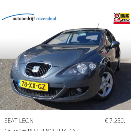
SEAT LEON
€ 7.250,-
1.6 75KW REFERENCE RIJKLAAR