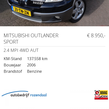
MITSUBISHI OUTLANDER
€ 8.950,-
SPORT
2.4 MPI 4WD AUT
KM-Stand
137.558 km
Bouwjaar
2006
Brandstof
Benzine