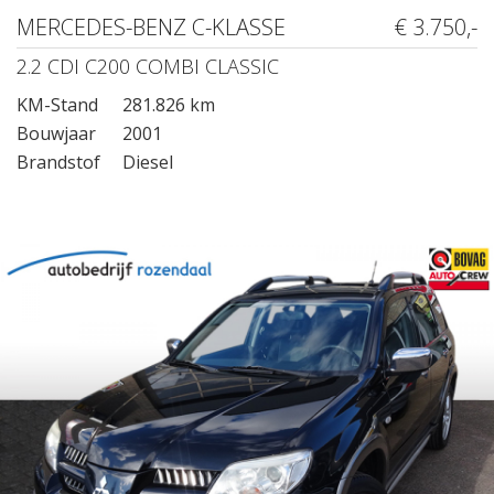
MERCEDES-BENZ C-KLASSE
€ 3.750,-
2.2 CDI C200 COMBI CLASSIC
KM-Stand
281.826 km
Bouwjaar
2001
Brandstof
Diesel