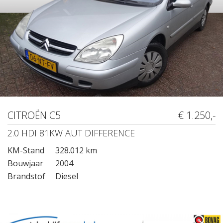
CITROËN C5
€ 1.250,-
2.0 HDI 81KW AUT DIFFERENCE
KM-Stand
328.012 km
Bouwjaar
2004
Brandstof
Diesel