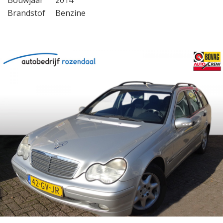
Bouwjaar
2014
Brandstof
Benzine