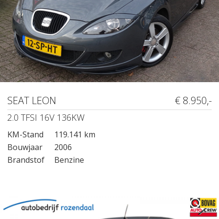
SEAT LEON
€ 8.950,-
2.0 TFSI 16V 136KW
KM-Stand
119.141 km
Bouwjaar
2006
Brandstof
Benzine