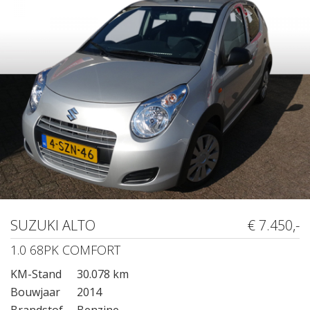
SUZUKI ALTO
€ 7.450,-
1.0 68PK COMFORT
KM-Stand
30.078 km
Bouwjaar
2014
Brandstof
Benzine