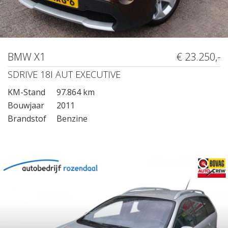
BMW X1
€ 23.250,-
SDRIVE 18I AUT EXECUTIVE
KM-Stand
97.864 km
Bouwjaar
2011
Brandstof
Benzine