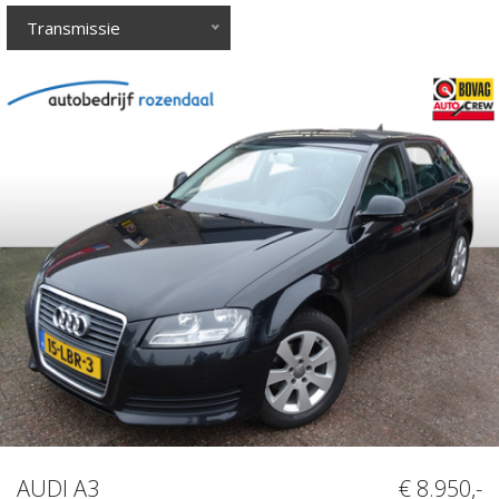
Transmissie
AUDI A3
€ 8.950,-