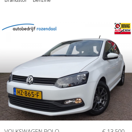
VOLKSWAGEN POLO
€ 13.500,-