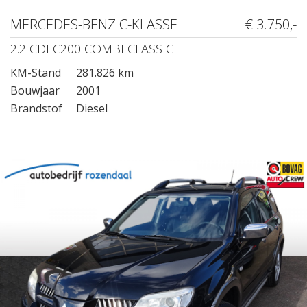
MERCEDES-BENZ C-KLASSE
€ 3.750,-
2.2 CDI C200 COMBI CLASSIC
KM-Stand
281.826 km
Bouwjaar
2001
Brandstof
Diesel