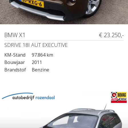
BMW X1
€ 23.250,-
SDRIVE 18I AUT EXECUTIVE
KM-Stand
97.864 km
Bouwjaar
2011
Brandstof
Benzine