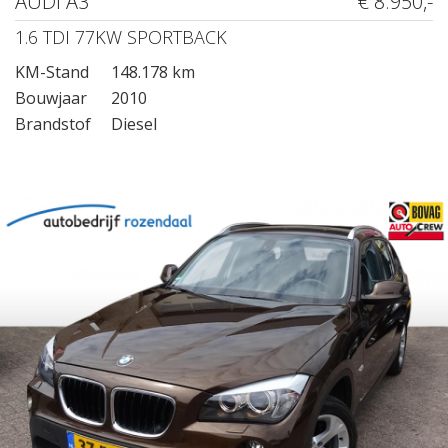
AUDI A3
€ 8.950,-
1.6 TDI 77KW SPORTBACK
KM-Stand
148.178 km
Bouwjaar
2010
Brandstof
Diesel