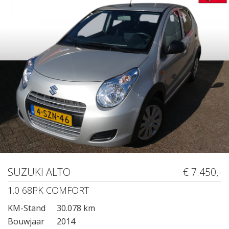
SUZUKI ALTO
€ 7.450,-
1.0 68PK COMFORT
KM-Stand
30.078 km
Bouwjaar
2014