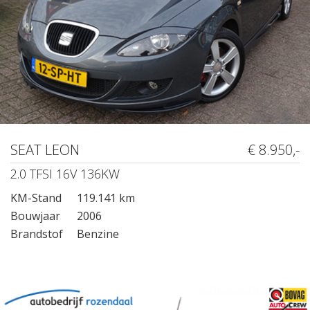
SEAT LEON
€ 8.950,-
2.0 TFSI 16V 136KW
KM-Stand
119.141 km
Bouwjaar
2006
Brandstof
Benzine