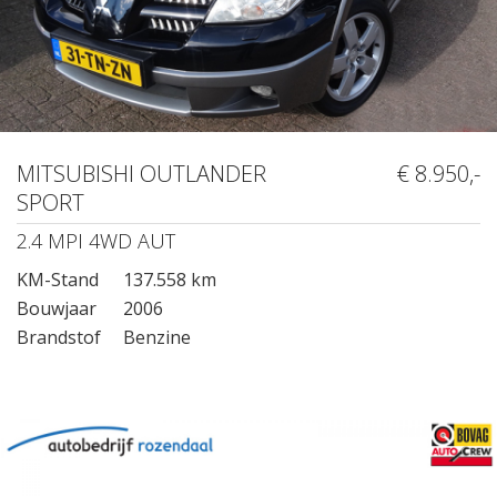
MITSUBISHI OUTLANDER
€ 8.950,-
SPORT
2.4 MPI 4WD AUT
KM-Stand
137.558 km
Bouwjaar
2006
Brandstof
Benzine