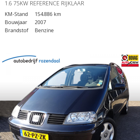
1.6 75KW REFERENCE RIJKLAAR
KM-Stand
154.886 km
Bouwjaar
2007
Brandstof
Benzine