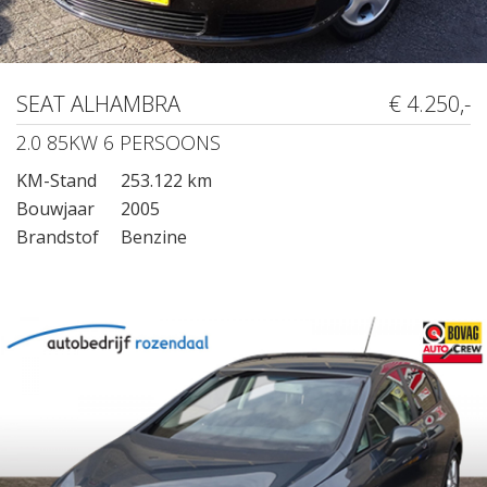
SEAT ALHAMBRA
€ 4.250,-
2.0 85KW 6 PERSOONS
KM-Stand
253.122 km
Bouwjaar
2005
Brandstof
Benzine