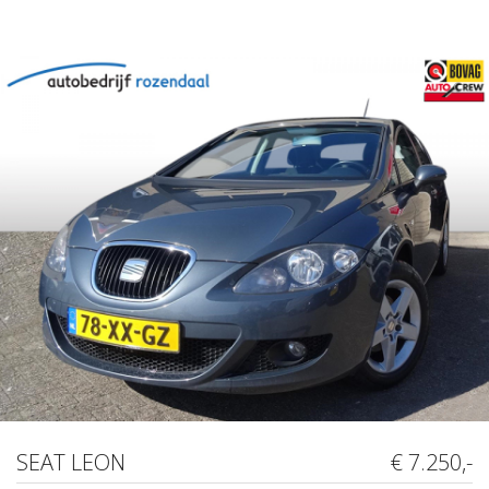
SEAT LEON
€ 7.250,-