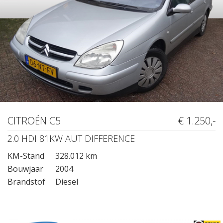
CITROËN C5
€ 1.250,-
2.0 HDI 81KW AUT DIFFERENCE
KM-Stand
328.012 km
Bouwjaar
2004
Brandstof
Diesel