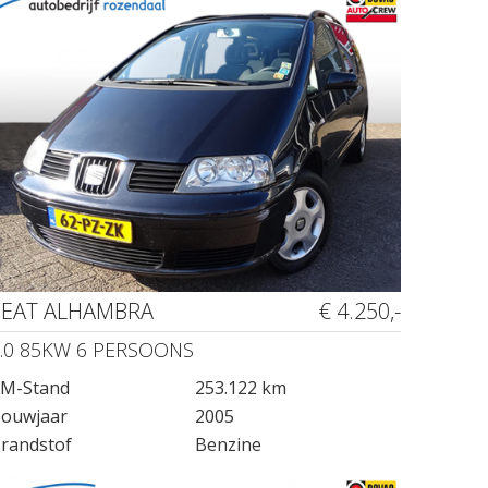
SEAT ALHAMBRA
€ 4.250,-
.0 85KW 6 PERSOONS
M-Stand
253.122 km
ouwjaar
2005
randstof
Benzine