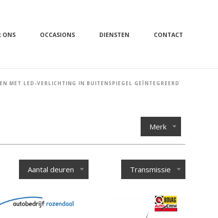
R ONS
OCCASIONS
DIENSTEN
CONTACT
EN MET LED-VERLICHTING IN BUITENSPIEGEL GEÏNTEGREERD
Merk
Aantal deuren
Transmissie