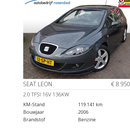
SEAT LEON
€ 8.950
2.0 TFSI 16V 136KW
KM-Stand
119.141 km
Bouwjaar
2006
Brandstof
Benzine