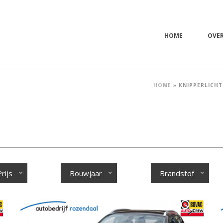
HOME
OVE
HOME
»
KNIPPERLICHT
Prijs
Bouwjaar
Brandstof