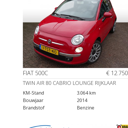
FIAT 500C
€ 12.750
TWIN AIR 80 CABRIO LOUNGE RIJKLAAR
KM-Stand
3.064 km
Bouwjaar
2014
Brandstof
Benzine