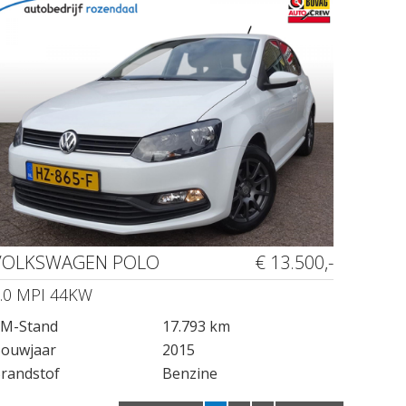
VOLKSWAGEN POLO
€ 13.500,-
.0 MPI 44KW
M-Stand
17.793 km
ouwjaar
2015
randstof
Benzine