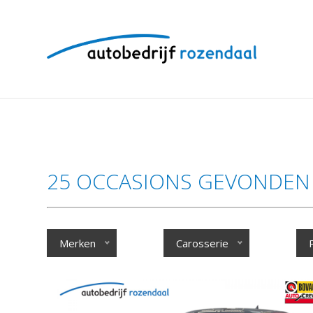
25 OCCASIONS GEVONDEN
Merken
Carosserie