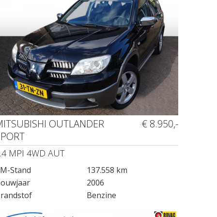
MITSUBISHI OUTLANDER
€ 8.950,-
SPORT
.4 MPI 4WD AUT
M-Stand
137.558 km
ouwjaar
2006
randstof
Benzine