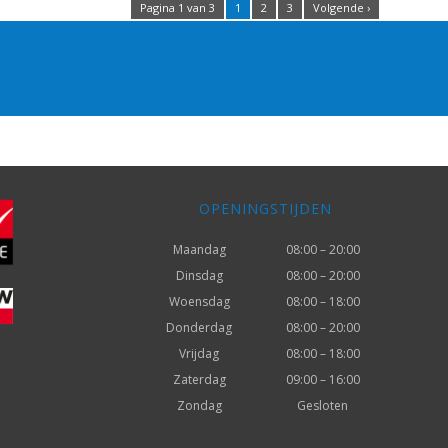
Pagina 1 van 3
1
2
3
Volgende ›
OPENINGSTIJDEN
Maandag
08:00 – 20:00
Dinsdag
08:00 – 20:00
Woensdag
08:00 – 18:00
Donderdag
08:00 – 20:00
Vrijdag
08:00 – 18:00
Zaterdag
09:00 – 16:00
Zondag
Gesloten