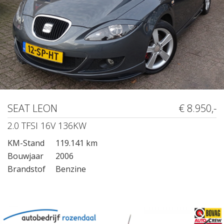
SEAT LEON
€ 8.950,-
2.0 TFSI 16V 136KW
KM-Stand
119.141 km
Bouwjaar
2006
Brandstof
Benzine