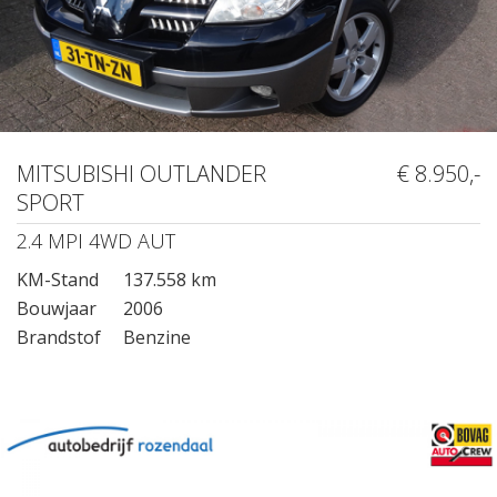
MITSUBISHI OUTLANDER
€ 8.950,-
SPORT
2.4 MPI 4WD AUT
KM-Stand
137.558 km
Bouwjaar
2006
Brandstof
Benzine