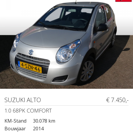
SUZUKI ALTO
€ 7.450,-
1.0 68PK COMFORT
KM-Stand
30.078 km
Bouwjaar
2014