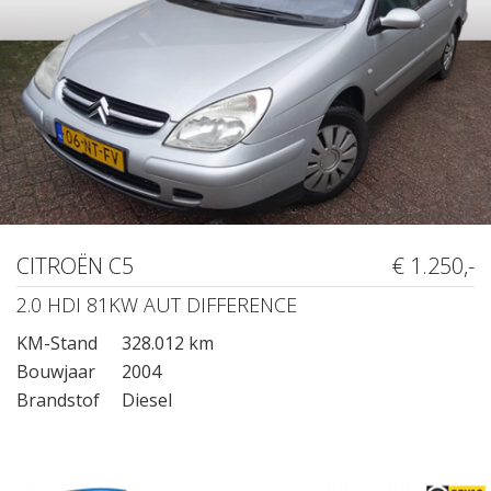
CITROËN C5
€ 1.250,-
2.0 HDI 81KW AUT DIFFERENCE
KM-Stand
328.012 km
Bouwjaar
2004
Brandstof
Diesel