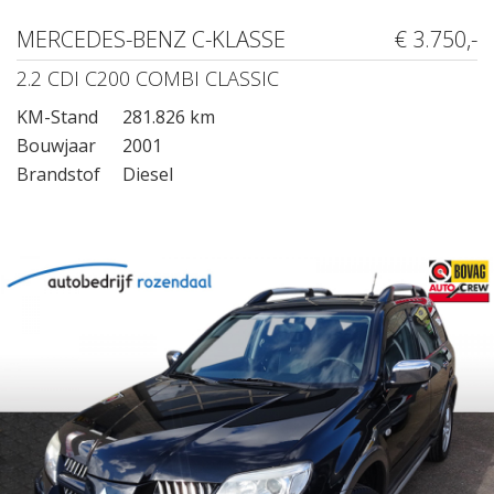
MERCEDES-BENZ C-KLASSE
€ 3.750,-
2.2 CDI C200 COMBI CLASSIC
KM-Stand
281.826 km
Bouwjaar
2001
Brandstof
Diesel