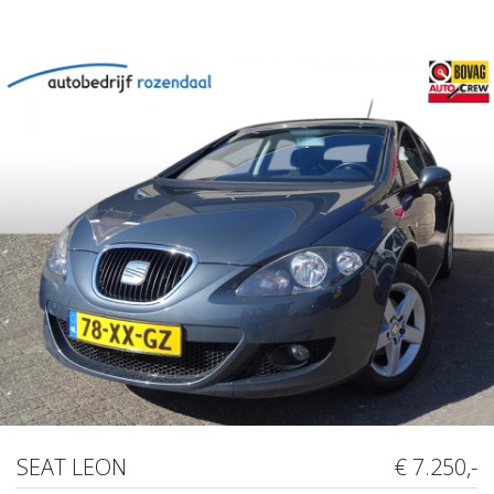
SEAT LEON
€ 7.250,-