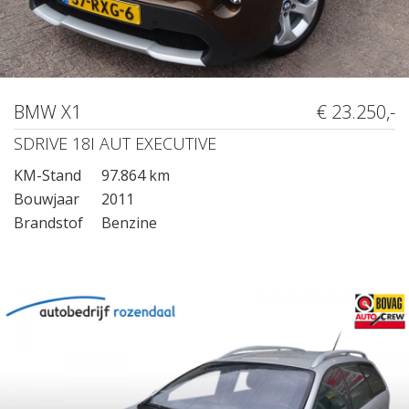
BMW X1
€ 23.250,-
SDRIVE 18I AUT EXECUTIVE
KM-Stand
97.864 km
Bouwjaar
2011
Brandstof
Benzine