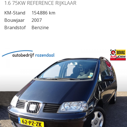
1.6 75KW REFERENCE RIJKLAAR
KM-Stand
154.886 km
Bouwjaar
2007
Brandstof
Benzine