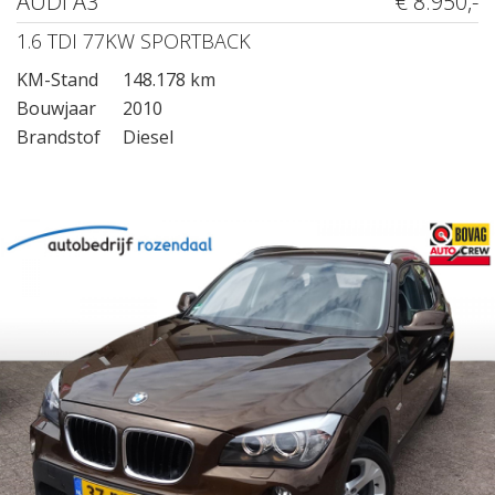
AUDI A3
€ 8.950,-
1.6 TDI 77KW SPORTBACK
KM-Stand
148.178 km
Bouwjaar
2010
Brandstof
Diesel