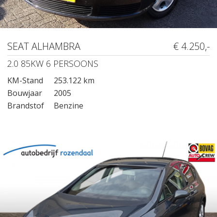
SEAT ALHAMBRA
€ 4.250,-
2.0 85KW 6 PERSOONS
KM-Stand
253.122 km
Bouwjaar
2005
Brandstof
Benzine