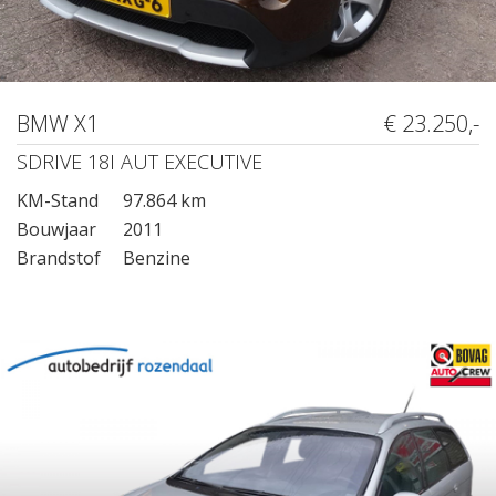
BMW X1
€ 23.250,-
SDRIVE 18I AUT EXECUTIVE
KM-Stand
97.864 km
Bouwjaar
2011
Brandstof
Benzine