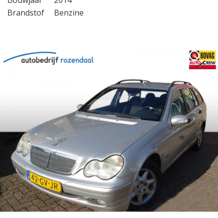
Bouwjaar
2014
Brandstof
Benzine