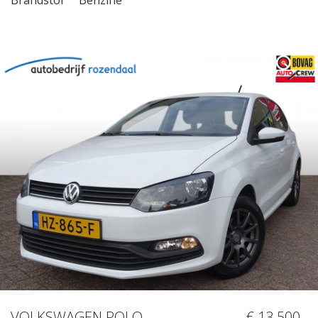
VOLKSWAGEN POLO
€ 13.500,-