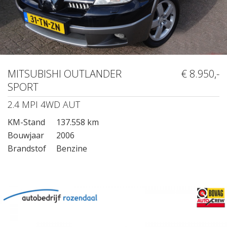
MITSUBISHI OUTLANDER
€ 8.950,-
SPORT
2.4 MPI 4WD AUT
KM-Stand
137.558 km
Bouwjaar
2006
Brandstof
Benzine