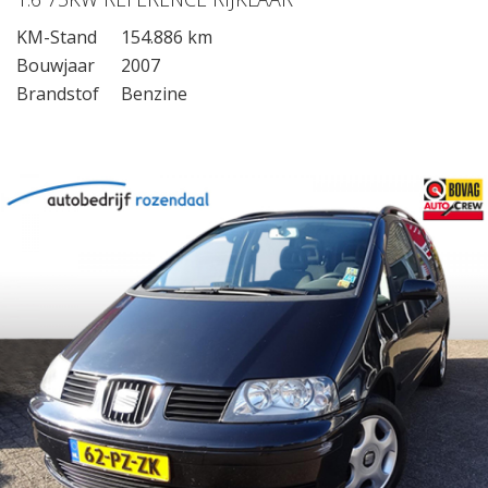
KM-Stand
154.886 km
Bouwjaar
2007
Brandstof
Benzine