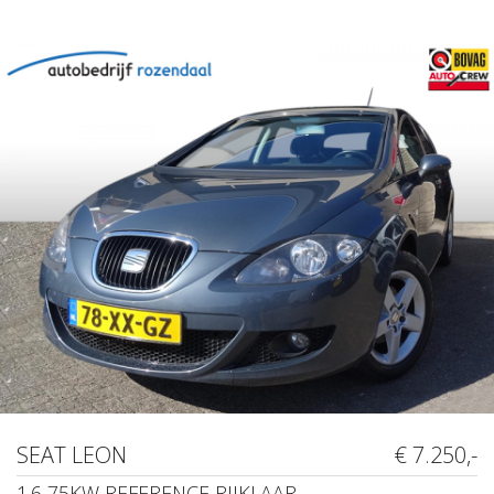
SEAT LEON
€ 7.250,-
1.6 75KW REFERENCE RIJKLAAR