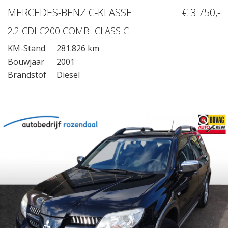
MERCEDES-BENZ C-KLASSE
€ 3.750,-
2.2 CDI C200 COMBI CLASSIC
KM-Stand
281.826 km
Bouwjaar
2001
Brandstof
Diesel