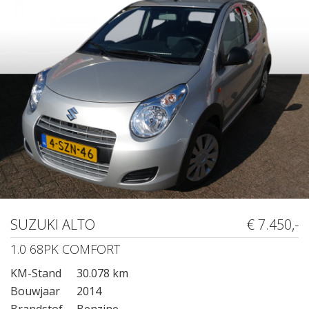
SUZUKI ALTO
€ 7.450,-
1.0 68PK COMFORT
KM-Stand
30.078 km
Bouwjaar
2014
Brandstof
Benzine