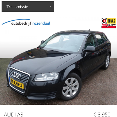
Transmissie
AUDI A3
€ 8.950,-