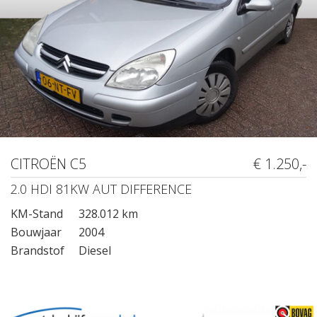
CITROËN C5
€ 1.250,-
2.0 HDI 81KW AUT DIFFERENCE
KM-Stand
328.012 km
Bouwjaar
2004
Brandstof
Diesel