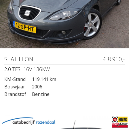
SEAT LEON
€ 8.950,-
2.0 TFSI 16V 136KW
KM-Stand
119.141 km
Bouwjaar
2006
Brandstof
Benzine