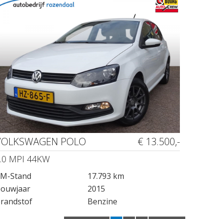
VOLKSWAGEN POLO
€ 13.500,-
.0 MPI 44KW
M-Stand
17.793 km
ouwjaar
2015
randstof
Benzine