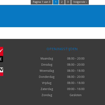
Pagina 1 van 3
1
2
3
Volgende ›
OPENINGSTIJDEN
Maandag
08:00 – 20:00
Dinsdag
08:00 – 20:00
Woensdag
08:00 – 18:00
Donderdag
08:00 – 20:00
Vrijdag
08:00 – 18:00
Zaterdag
09:00 – 16:00
Zondag
Gesloten