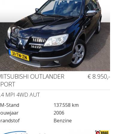
MITSUBISHI OUTLANDER
€ 8.950,-
SPORT
.4 MPI 4WD AUT
M-Stand
137.558 km
ouwjaar
2006
randstof
Benzine