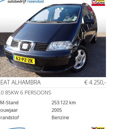
SEAT ALHAMBRA
€ 4.250,-
.0 85KW 6 PERSOONS
M-Stand
253.122 km
ouwjaar
2005
randstof
Benzine