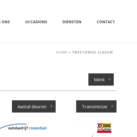
R ONS
OCCASIONS
DIENSTEN
CONTACT
HOME
»
TWEETONIGE CLAXON
Merk
Aantal deuren
Transmissie