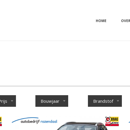
HOME
OVE
Prijs
Bouwjaar
Brandstof