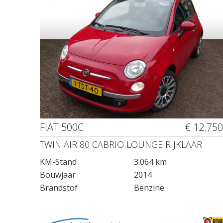
FIAT 500C
€ 12.750
TWIN AIR 80 CABRIO LOUNGE RIJKLAAR
KM-Stand
3.064 km
Bouwjaar
2014
Brandstof
Benzine