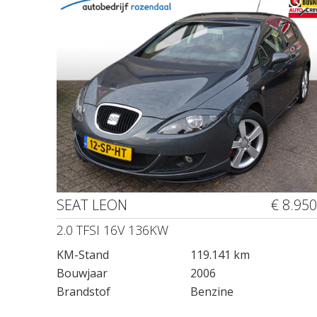
SEAT LEON
€ 8.950
2.0 TFSI 16V 136KW
KM-Stand
119.141 km
Bouwjaar
2006
Brandstof
Benzine