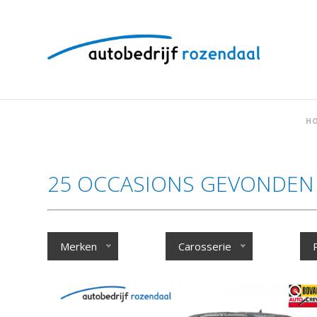
H
25 OCCASIONS GEVONDEN
Merken
Carosserie