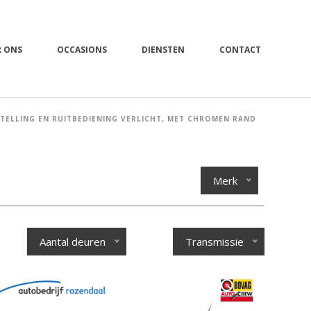
R ONS
OCCASIONS
DIENSTEN
CONTACT
TELLING EN RUITBEDIENING VERLICHT, MET CHROMEN RAND
Merk
Aantal deuren
Transmissie