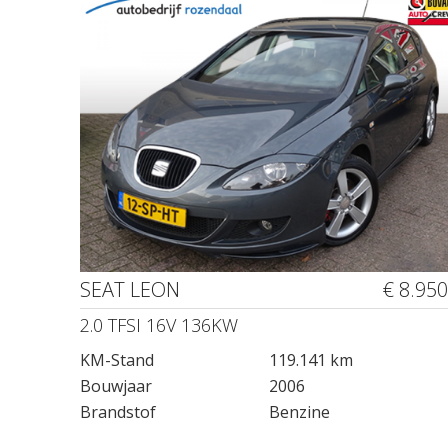
SEAT LEON
€ 8.950
2.0 TFSI 16V 136KW
KM-Stand
119.141 km
Bouwjaar
2006
Brandstof
Benzine