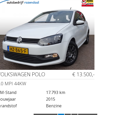
VOLKSWAGEN POLO
€ 13.500,-
.0 MPI 44KW
M-Stand
17.793 km
ouwjaar
2015
randstof
Benzine