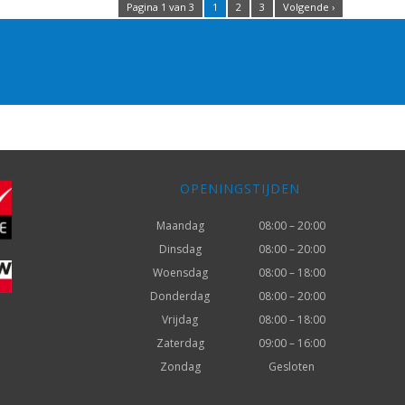
Pagina 1 van 3
1
2
3
Volgende ›
OPENINGSTIJDEN
Maandag
08:00 – 20:00
Dinsdag
08:00 – 20:00
Woensdag
08:00 – 18:00
Donderdag
08:00 – 20:00
Vrijdag
08:00 – 18:00
Zaterdag
09:00 – 16:00
Zondag
Gesloten