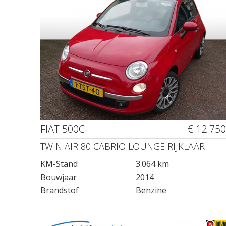
FIAT 500C
€ 12.750
TWIN AIR 80 CABRIO LOUNGE RIJKLAAR
KM-Stand
3.064 km
Bouwjaar
2014
Brandstof
Benzine