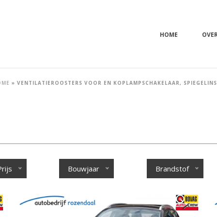
HOME
OVE
OME
»
VENTILATIEROOSTERS VOOR EN KOPLAMPSCHAKELAAR, SPIEGELINS
Prijs
Bouwjaar
Brandstof