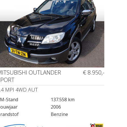
MITSUBISHI OUTLANDER
€ 8.950,-
SPORT
.4 MPI 4WD AUT
M-Stand
137.558 km
ouwjaar
2006
randstof
Benzine