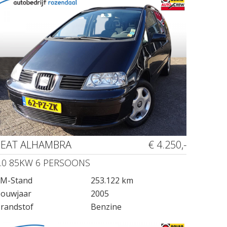
SEAT ALHAMBRA
€ 4.250,-
.0 85KW 6 PERSOONS
M-Stand
253.122 km
ouwjaar
2005
randstof
Benzine