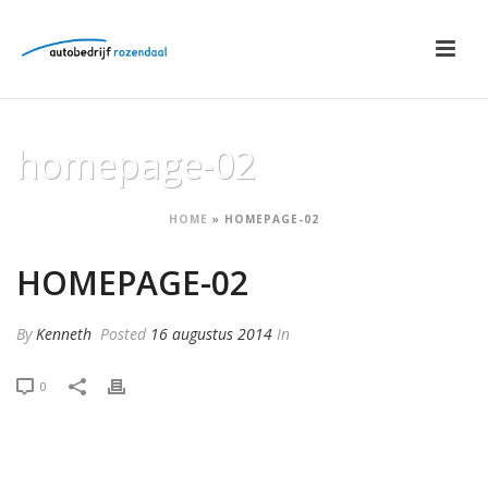
homepage-02
HOME
»
HOMEPAGE-02
HOMEPAGE-02
By
Kenneth
Posted
16 augustus 2014
In
0