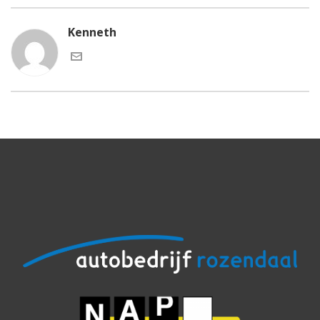
Kenneth