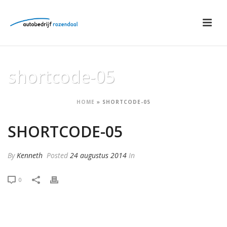
shortcode-05
HOME
»
SHORTCODE-05
SHORTCODE-05
By
Kenneth
Posted
24 augustus 2014
In
0