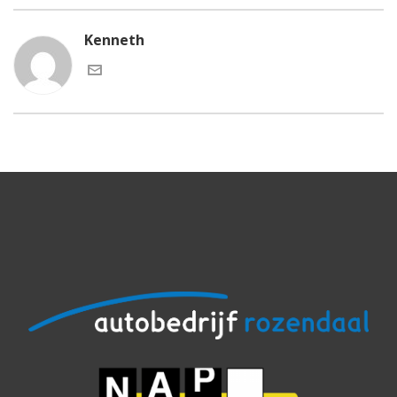
Kenneth