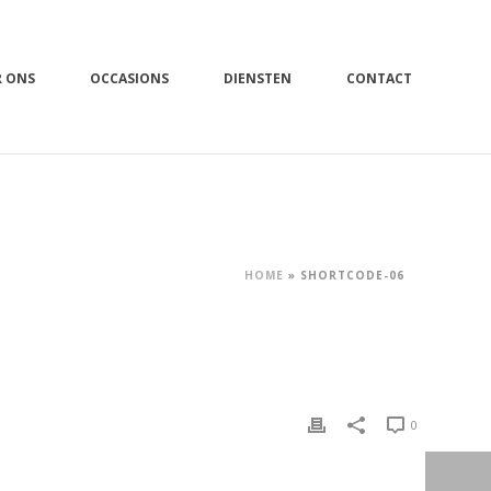
R ONS
OCCASIONS
DIENSTEN
CONTACT
HOME
»
SHORTCODE-06
0