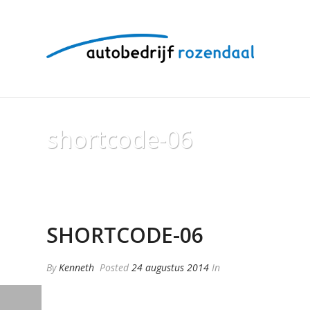
shortcode-06
SHORTCODE-06
By
Kenneth
Posted
24 augustus 2014
In