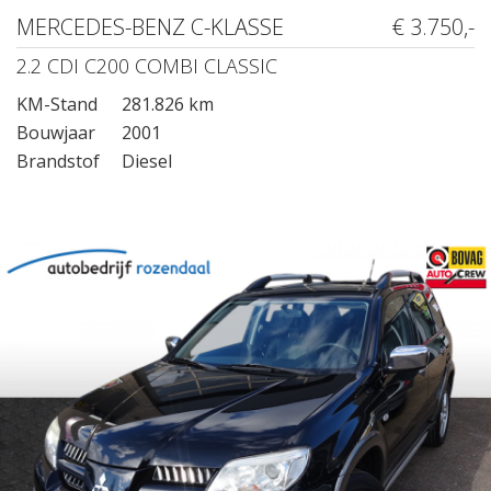
MERCEDES-BENZ C-KLASSE
€ 3.750,-
2.2 CDI C200 COMBI CLASSIC
KM-Stand
281.826 km
Bouwjaar
2001
Brandstof
Diesel