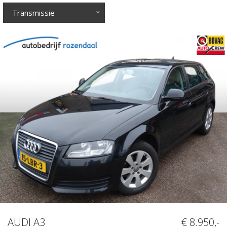
Transmissie
AUDI A3
€ 8.950,-