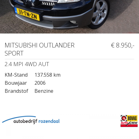
MITSUBISHI OUTLANDER
€ 8.950,-
SPORT
2.4 MPI 4WD AUT
KM-Stand
137.558 km
Bouwjaar
2006
Brandstof
Benzine