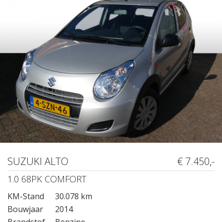
SUZUKI ALTO
€ 7.450,-
1.0 68PK COMFORT
KM-Stand
30.078 km
Bouwjaar
2014
Brandstof
Benzine