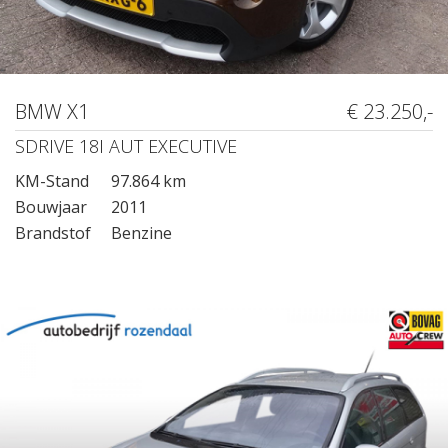
BMW X1
€ 23.250,-
SDRIVE 18I AUT EXECUTIVE
KM-Stand
97.864 km
Bouwjaar
2011
Brandstof
Benzine