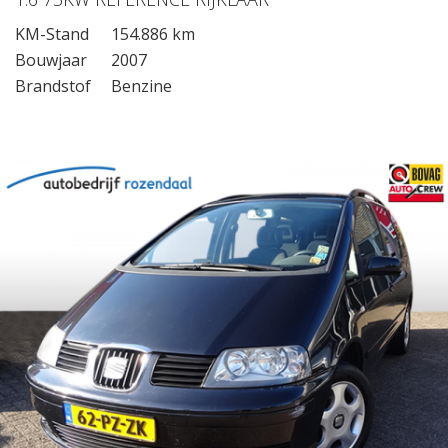
KM-Stand
154.886 km
Bouwjaar
2007
Brandstof
Benzine