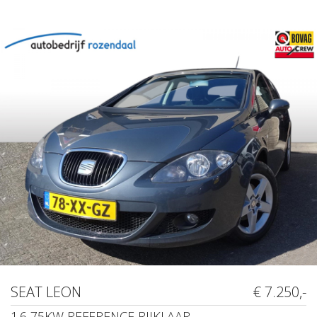
SEAT LEON
€ 7.250,-
1.6 75KW REFERENCE RIJKLAAR