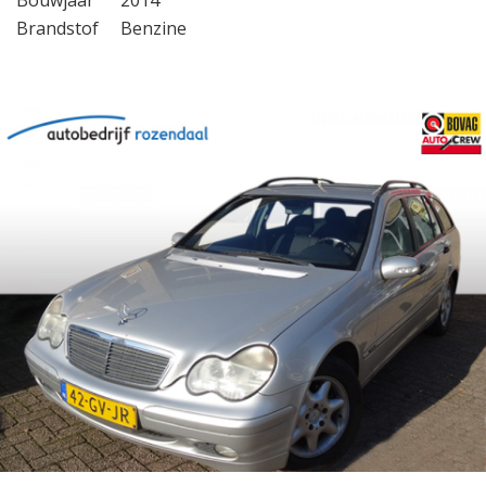
Bouwjaar
2014
Brandstof
Benzine