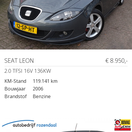
SEAT LEON
€ 8.950,-
2.0 TFSI 16V 136KW
KM-Stand
119.141 km
Bouwjaar
2006
Brandstof
Benzine