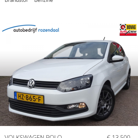
VOLKSWAGEN POLO
€ 13.500,-