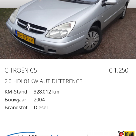
CITROËN C5
€ 1.250,-
2.0 HDI 81KW AUT DIFFERENCE
KM-Stand
328.012 km
Bouwjaar
2004
Brandstof
Diesel