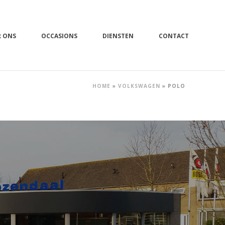
R ONS
OCCASIONS
DIENSTEN
CONTACT
HOME
»
VOLKSWAGEN
»
POLO