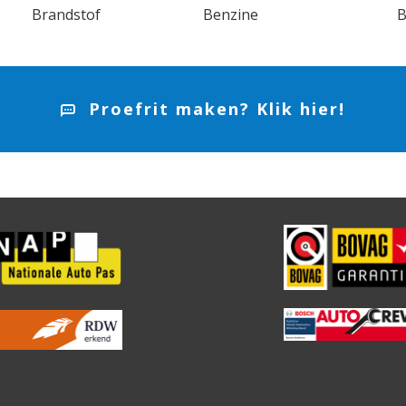
Brandstof
Benzine
B
Proefrit maken? Klik hier!