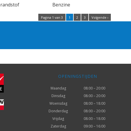
randstof
Benzine
Pagina 1 van 3
1
2
3
Volgende ›
OPENINGSTIJDEN
Maandag
08:00 – 20:00
Dinsdag
08:00 – 20:00
Woensdag
08:00 – 18:00
Donderdag
08:00 – 20:00
Vrijdag
08:00 – 18:00
Zaterdag
09:00 – 16:00