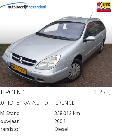
CITROËN C5
€ 1.250,-
.0 HDI 81KW AUT DIFFERENCE
M-Stand
328.012 km
ouwjaar
2004
randstof
Diesel