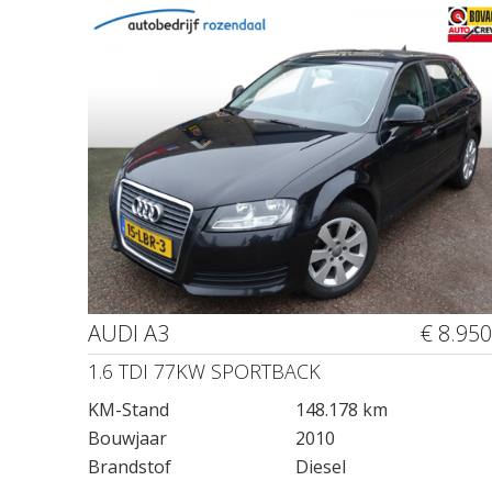
AUDI A3
€ 8.950
1.6 TDI 77KW SPORTBACK
KM-Stand
148.178 km
Bouwjaar
2010
Brandstof
Diesel