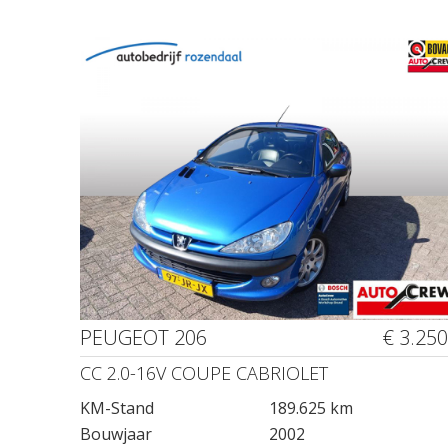
PEUGEOT 206
€ 3.250
CC 2.0-16V COUPE CABRIOLET
KM-Stand
189.625 km
Bouwjaar
2002