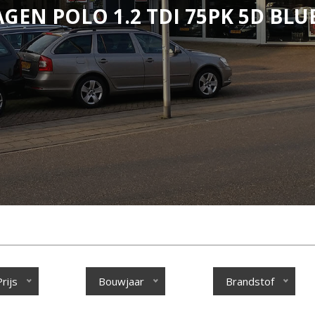
GEN POLO 1.2 TDI 75PK 5D BL
Prijs
Bouwjaar
Brandstof