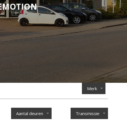
UEMOTION
Merk
Aantal deuren
Transmissie