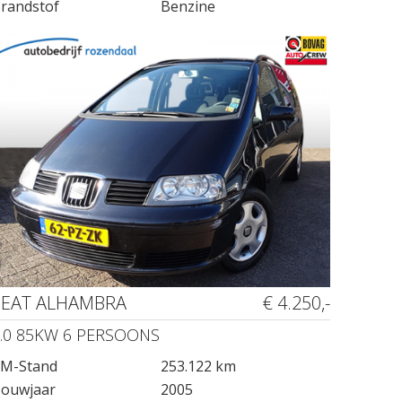
randstof
Benzine
SEAT ALHAMBRA
€ 4.250,-
.0 85KW 6 PERSOONS
M-Stand
253.122 km
ouwjaar
2005