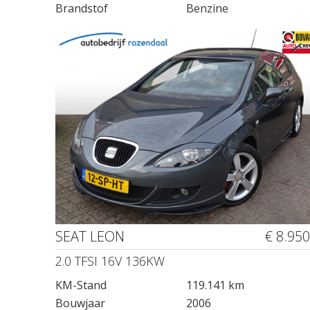
Brandstof
Benzine
SEAT LEON
€ 8.950
2.0 TFSI 16V 136KW
KM-Stand
119.141 km
Bouwjaar
2006