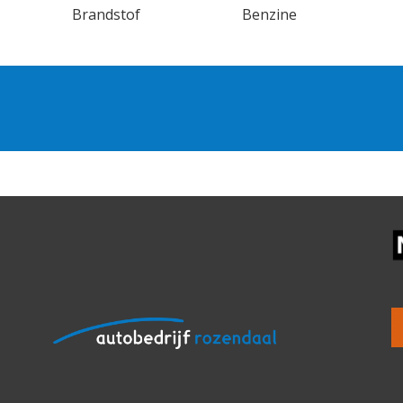
Brandstof
Benzine