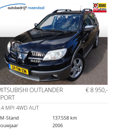
MITSUBISHI OUTLANDER
€ 8.950,-
SPORT
.4 MPI 4WD AUT
M-Stand
137.558 km
ouwjaar
2006