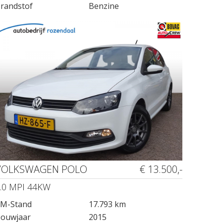
randstof
Benzine
VOLKSWAGEN POLO
€ 13.500,-
.0 MPI 44KW
M-Stand
17.793 km
ouwjaar
2015