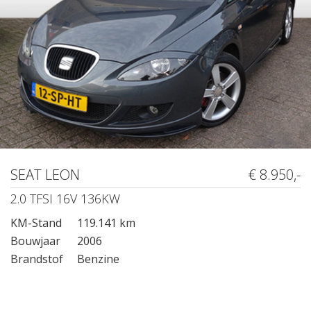
SEAT LEON
€ 8.950,-
2.0 TFSI 16V 136KW
KM-Stand
119.141 km
Bouwjaar
2006
Brandstof
Benzine