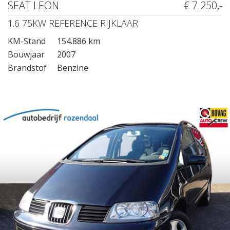
SEAT LEON
€ 7.250,-
1.6 75KW REFERENCE RIJKLAAR
KM-Stand
154.886 km
Bouwjaar
2007
Brandstof
Benzine