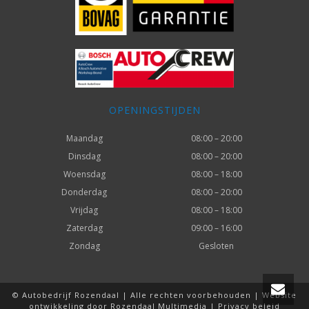
OPENINGSTIJDEN
Maandag
08:00 – 20:00
Dinsdag
08:00 – 20:00
Woensdag
08:00 – 18:00
Donderdag
08:00 – 20:00
Vrijdag
08:00 – 18:00
Zaterdag
09:00 – 16:00
Zondag
Gesloten
© Autobedrijf Rozendaal | Alle rechten voorbehouden | Website
ontwikkeling door
Rozendaal Multimedia
|
Privacy beleid