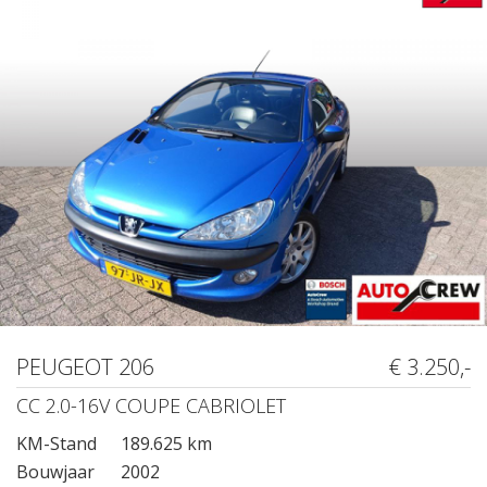
PEUGEOT 206
€ 3.250,-
CC 2.0-16V COUPE CABRIOLET
KM-Stand
189.625 km
Bouwjaar
2002