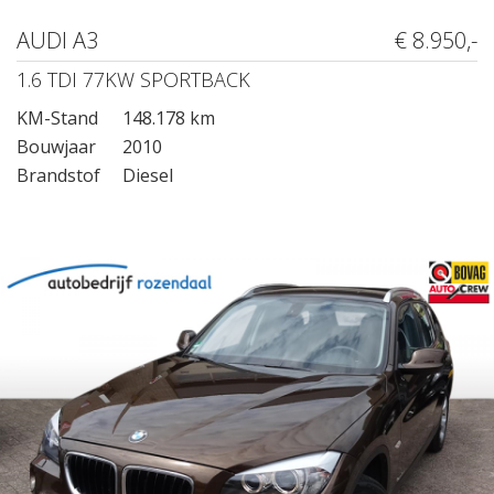
AUDI A3
€ 8.950,-
1.6 TDI 77KW SPORTBACK
KM-Stand
148.178 km
Bouwjaar
2010
Brandstof
Diesel