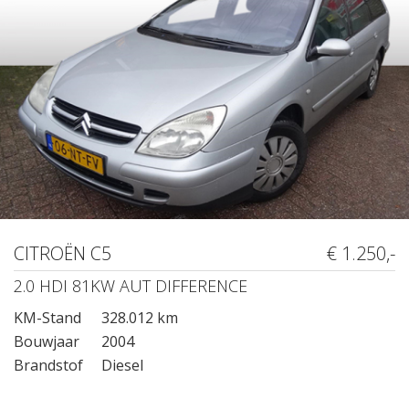
CITROËN C5
€ 1.250,-
2.0 HDI 81KW AUT DIFFERENCE
KM-Stand
328.012 km
Bouwjaar
2004
Brandstof
Diesel