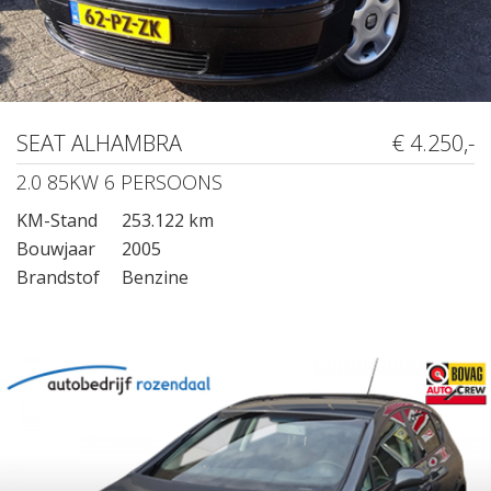
SEAT ALHAMBRA
€ 4.250,-
2.0 85KW 6 PERSOONS
KM-Stand
253.122 km
Bouwjaar
2005
Brandstof
Benzine