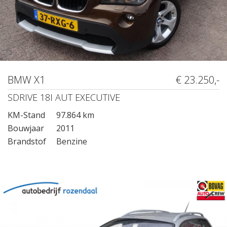
BMW X1
€ 23.250,-
SDRIVE 18I AUT EXECUTIVE
KM-Stand
97.864 km
Bouwjaar
2011
Brandstof
Benzine