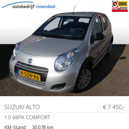
SUZUKI ALTO
€ 7.450,-
1.0 68PK COMFORT
KM-Stand
30.078 km