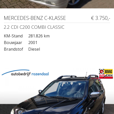
MERCEDES-BENZ C-KLASSE
€ 3.750,-
2.2 CDI C200 COMBI CLASSIC
KM-Stand
281.826 km
Bouwjaar
2001
Brandstof
Diesel