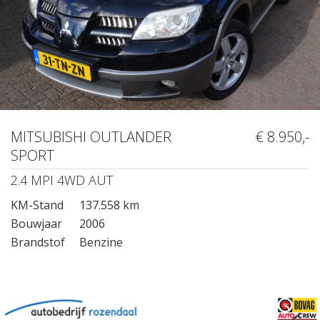
MITSUBISHI OUTLANDER
€ 8.950,-
SPORT
2.4 MPI 4WD AUT
KM-Stand
137.558 km
Bouwjaar
2006
Brandstof
Benzine