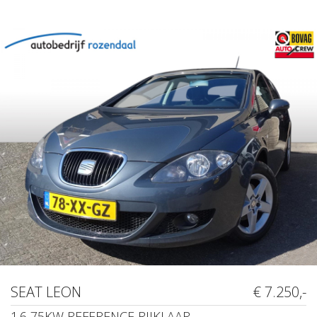
SEAT LEON
€ 7.250,-
1.6 75KW REFERENCE RIJKLAAR