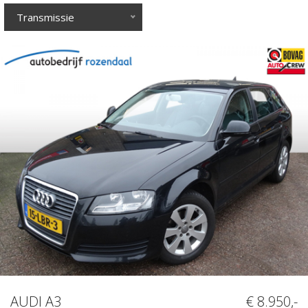
Transmissie
AUDI A3
€ 8.950,-