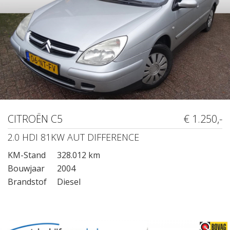
CITROËN C5
€ 1.250,-
2.0 HDI 81KW AUT DIFFERENCE
KM-Stand
328.012 km
Bouwjaar
2004
Brandstof
Diesel