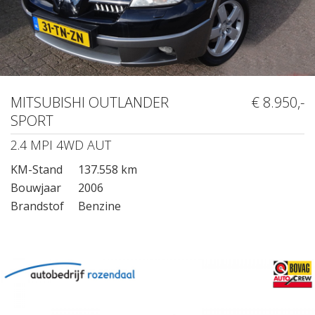
MITSUBISHI OUTLANDER
€ 8.950,-
SPORT
2.4 MPI 4WD AUT
KM-Stand
137.558 km
Bouwjaar
2006
Brandstof
Benzine