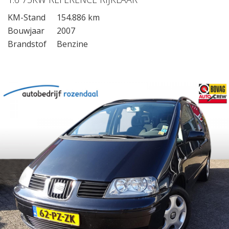
KM-Stand
154.886 km
Bouwjaar
2007
Brandstof
Benzine