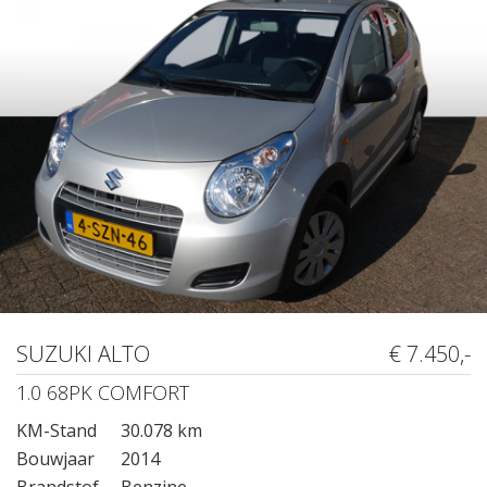
SUZUKI ALTO
€ 7.450,-
1.0 68PK COMFORT
KM-Stand
30.078 km
Bouwjaar
2014
Brandstof
Benzine