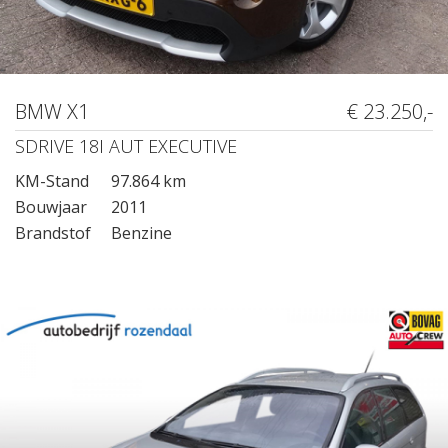
BMW X1
€ 23.250,-
SDRIVE 18I AUT EXECUTIVE
KM-Stand
97.864 km
Bouwjaar
2011
Brandstof
Benzine