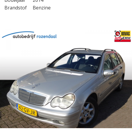
Bouwjaar
2014
Brandstof
Benzine