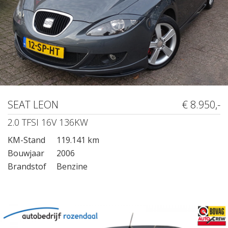
SEAT LEON
€ 8.950,-
2.0 TFSI 16V 136KW
KM-Stand
119.141 km
Bouwjaar
2006
Brandstof
Benzine