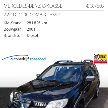
MERCEDES-BENZ C-KLASSE
€ 3.750,-
2.2 CDI C200 COMBI CLASSIC
KM-Stand
281.826 km
Bouwjaar
2001
Brandstof
Diesel