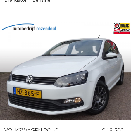
VOLKSWAGEN POLO
€ 13.500,-