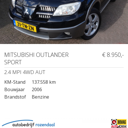
MITSUBISHI OUTLANDER
€ 8.950,-
SPORT
2.4 MPI 4WD AUT
KM-Stand
137.558 km
Bouwjaar
2006
Brandstof
Benzine