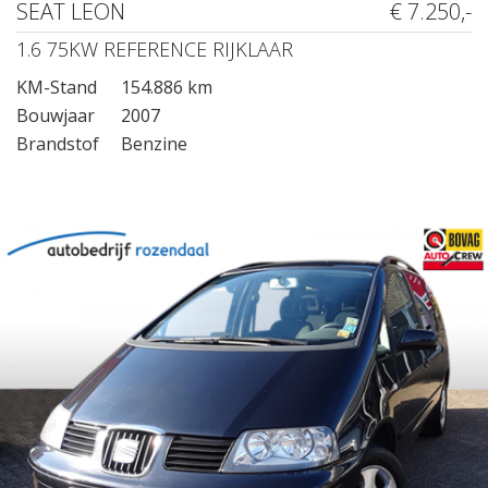
SEAT LEON
€ 7.250,-
1.6 75KW REFERENCE RIJKLAAR
KM-Stand
154.886 km
Bouwjaar
2007
Brandstof
Benzine