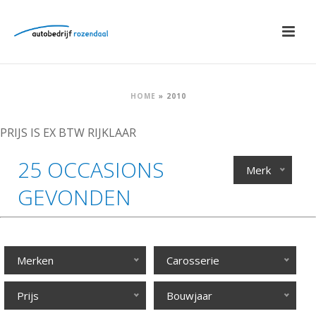
HOME
»
2010
PRIJS IS EX BTW RIJKLAAR
25 OCCASIONS
Merk
GEVONDEN
Merken
Carosserie
Prijs
Bouwjaar