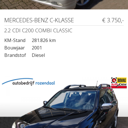
MERCEDES-BENZ C-KLASSE
€ 3.750,-
2.2 CDI C200 COMBI CLASSIC
KM-Stand
281.826 km
Bouwjaar
2001
Brandstof
Diesel