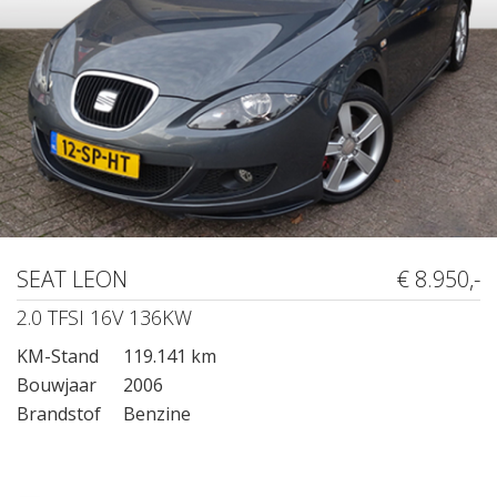
SEAT LEON
€ 8.950,-
2.0 TFSI 16V 136KW
KM-Stand
119.141 km
Bouwjaar
2006
Brandstof
Benzine