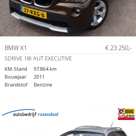
BMW X1
€ 23.250,-
SDRIVE 18I AUT EXECUTIVE
KM-Stand
97.864 km
Bouwjaar
2011
Brandstof
Benzine