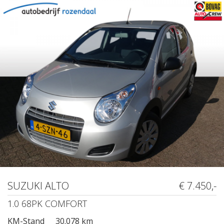
SUZUKI ALTO
€ 7.450,-
1.0 68PK COMFORT
KM-Stand
30.078 km