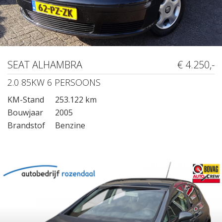
SEAT ALHAMBRA
€ 4.250,-
2.0 85KW 6 PERSOONS
KM-Stand
253.122 km
Bouwjaar
2005
Brandstof
Benzine