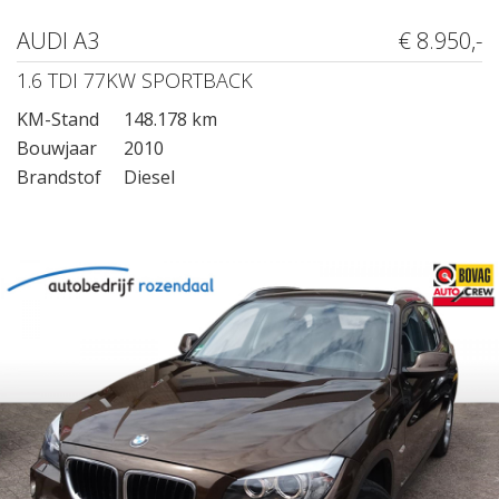
AUDI A3
€ 8.950,-
1.6 TDI 77KW SPORTBACK
KM-Stand
148.178 km
Bouwjaar
2010
Brandstof
Diesel