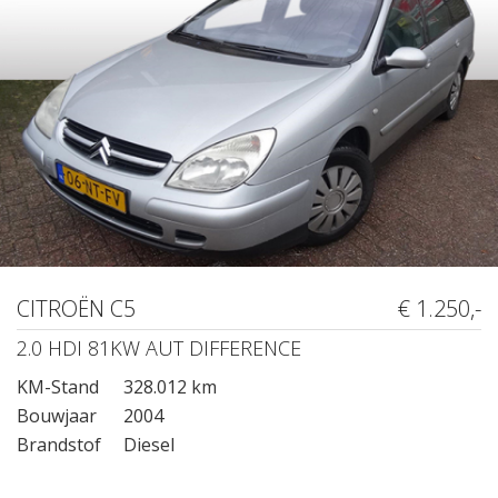
CITROËN C5
€ 1.250,-
2.0 HDI 81KW AUT DIFFERENCE
KM-Stand
328.012 km
Bouwjaar
2004
Brandstof
Diesel