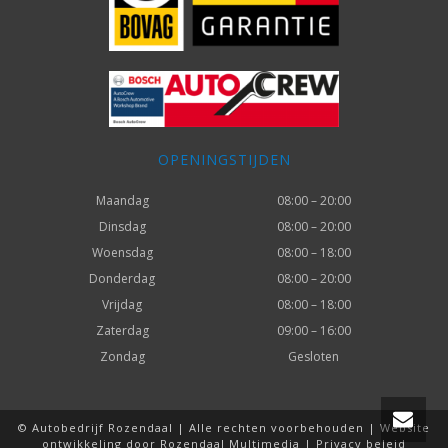
OPENINGSTIJDEN
Maandag
08:00 – 20:00
Dinsdag
08:00 – 20:00
Woensdag
08:00 – 18:00
Donderdag
08:00 – 20:00
Vrijdag
08:00 – 18:00
Zaterdag
09:00 – 16:00
Zondag
Gesloten
© Autobedrijf Rozendaal | Alle rechten voorbehouden | Website
ontwikkeling door
Rozendaal Multimedia
|
Privacy beleid