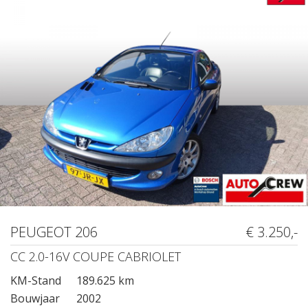
PEUGEOT 206
€ 3.250,-
CC 2.0-16V COUPE CABRIOLET
KM-Stand
189.625 km
Bouwjaar
2002